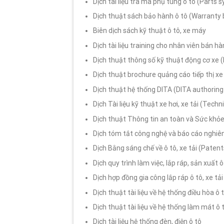
Dịch tài liệu tra mã phụ tùng ô tô (Parts 
Dịch thuật sách bảo hành ô tô (Warranty
Biên dịch sách kỹ thuật ô tô, xe máy
Dịch tài liệu training cho nhân viên bán h
Dịch thuật thông số kỹ thuật động cơ xe (
Dịch thuật brochure quảng cáo tiếp thị x
Dịch thuật hệ thống DITA (DITA authorin
Dịch Tài liệu kỹ thuật xe hơi, xe tải (Tec
Dịch thuật Thông tin an toàn và Sức khỏe 
Dịch tóm tắt công nghệ và báo cáo nghiê
Dịch Bằng sáng chế về ô tô, xe tải (Patent
Dịch quy trình làm việc, lắp ráp, sản xuất
Dịch hợp đồng gia công lắp ráp ô tô, xe tả
Dịch thuật tài liệu về hệ thống điều hòa ô 
Dịch thuật tài liệu về hệ thống làm mát ô 
Dịch tài liệu hệ thống đèn, điện ô tô