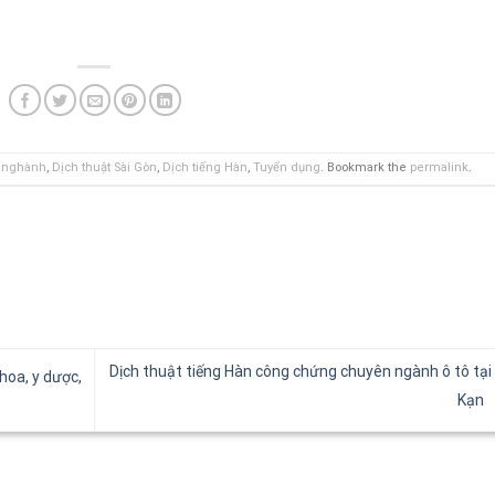
n nghành
,
Dịch thuật Sài Gòn
,
Dịch tiếng Hàn
,
Tuyển dụng
. Bookmark the
permalink
.
Dịch thuật tiếng Hàn công chứng chuyên ngành ô tô tại
hoa, y dược,
Kạn