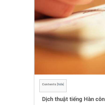
Contents
[
hide
]
Dịch thuật tiếng Hàn cô