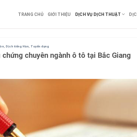
TRANG CHỦ
GIỚI THIỆU
DỊCH VỤ DỊCH THUẬT
DỊC
Gòn
,
Dịch tiếng Hàn
,
Tuyển dụng
g chứng chuyên ngành ô tô tại Bắc Giang