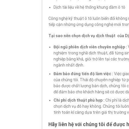
Dịch tài liệu về hệ thống khung dầm ô tô
Công nghệ kỹ thuật ô tô luôn biến đổi không
tiếp cận những ứng dụng công nghệ mới tron
Tại sao nên chọn dịch vụ dịch thuật của D
Đội ngũ phiên dịch viên chuyên nghiệp :
nghiệm trong nghề dịch thuật, đã từng si
nghiệp bằng khá, giỏi trở lên tại các tr
ngành nhất định.
Đảm bảo đúng tiến độ làm việc :
Việc gia
của chúng tôi. Thái độ chuyên nghiệp từ 
bảo được chất lượng bản dịch, chúng tôi 
để đảm bảo cho khách hàng sẽ có được dịc
Chi phí dịch thuật phù hợp :
Chi phí là dị
chọn dịch vụ đó hay không. Chúng tôi luô
tính toán kĩ càng dựa trên giá thị trường 
Hãy liên hệ với chúng tôi để được h