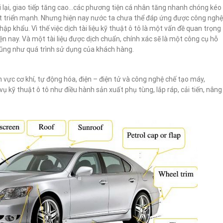
i lại, giao tiếp tăng cao…các phương tiện cá nhân tăng nhanh chóng kéo
t triển mạnh. Nhưng hiện nay nước ta chưa thể đáp ứng được công nghệ
ập khẩu. Vì thế việc dịch tài liệu kỹ thuật ô tô là một vấn đề quan trọng
ện nay. Và một tài liệu được dịch chuẩn, chính xác sẽ là một công cụ hỗ
 cũng như quá trình sử dụng của khách hàng.
h vực cơ khí, tự động hóa, điện – điện tử và công nghệ chế tạo máy,
vụ kỹ thuật ô tô như điều hành sản xuất phụ tùng, lắp ráp, cải tiến, nâng