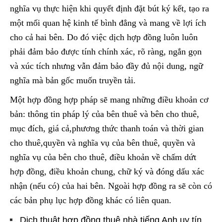
nghĩa vụ thực hiện khi quyết định đặt bút ký kết, tạo ra
một mối quan hệ kinh tế bình đẳng và mang về lợi ích
cho cả hai bên. Do đó việc dịch hợp đồng luôn luôn
phải đảm bảo được tính chính xác, rõ ràng, ngắn gọn
và xúc tích nhưng vẫn đảm bảo đầy đủ nội dung, ngữ
nghĩa mà bản gốc muốn truyền tải.
Một hợp đồng hợp pháp sẽ mang những điều khoản cơ
bản: thông tin pháp lý của bên thuê và bên cho thuê,
mục đích, giá cả,phương thức thanh toán và thời gian
cho thuê,quyền và nghĩa vụ của bên thuê, quyền và
nghĩa vụ của bên cho thuê, điều khoản về chấm dứt
hợp đồng, điều khoản chung, chữ ký và đóng dấu xác
nhận (nếu có) của hai bên. Ngoài hợp đồng ra sẽ còn có
các bản phụ lục hợp đồng khác có liên quan.
Dịch thuật hợp đồng thuê nhà tiếng Anh uy tín