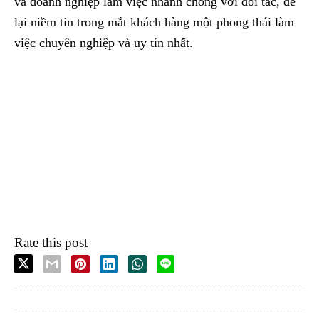
và doanh nghiệp làm việc nhanh chóng với đối tác, để
lại niềm tin trong mắt khách hàng một phong thái làm
việc chuyên nghiệp và uy tín nhất.
Rate this post