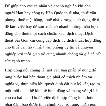
Để giúp cho các cá nhân và doanh nghiệp khi cho
người Hàn hay công ty Hàn Quốc thuê nhà, thuê văn
phòng, thuê mặt bằng, thuê nhà xưởng,…sử dụng để ở,
để làm việc hay để sản xuất có nhanh những mẫu hợp
đồng cho thuê một cách chuẩn xác, dịch thuật Dịch
thuật Sài Gòn xin cung cấp dịch vụ dịch thuật hợp đồng
cho thuê căn hộ / nhà / văn phòng uy tín và chuyên
nghiệp với thời gian vô cùng nhanh chóng và giá cả hết
sức cạnh tranh.
Hợp đồng nói chung là một văn bản pháp lý dùng để
ràng buộc hai bên tham gia phải có trách nhiệm và
nghĩa vụ thực hiện khi quyết định đặt bút ký kết, tạo ra
một mối quan hệ kinh tế bình đẳng và mang về lợi ích
cho cả hai bên. Do đó việc dịch hợp đồng luôn luôn
phải đảm bảo được tính chính xác, rõ ràng, ngắn gọn