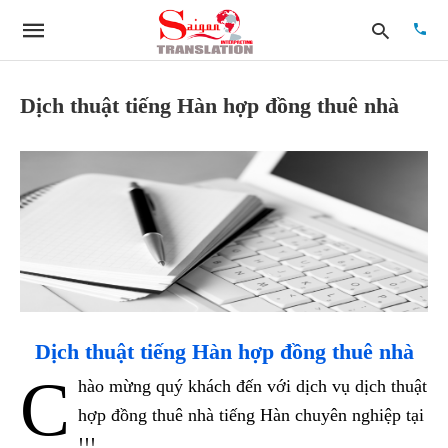
Dịch thuật tiếng Hàn hợp đồng thuê nhà
Type
your
searc
quer
and
hit
enter:
Dịch thuật tiếng Hàn hợp đồng thuê nhà
C
hào mừng quý khách đến với dịch vụ dịch thuật
hợp đồng thuê nhà tiếng Hàn chuyên nghiệp tại
!!!