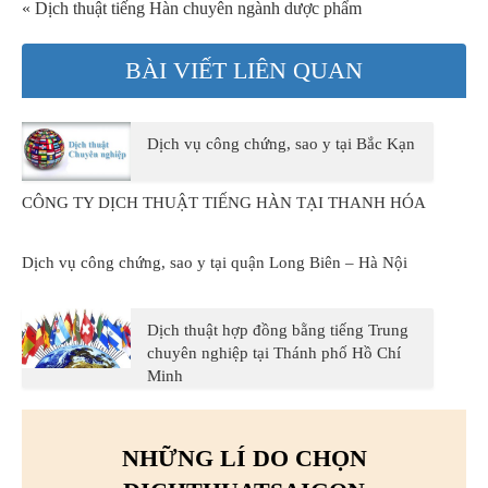
« Dịch thuật tiếng Hàn chuyên ngành dược phẩm
BÀI VIẾT LIÊN QUAN
Dịch vụ công chứng, sao y tại Bắc Kạn
CÔNG TY DỊCH THUẬT TIẾNG HÀN TẠI THANH HÓA
Dịch vụ công chứng, sao y tại quận Long Biên – Hà Nội
Dịch thuật hợp đồng bằng tiếng Trung
chuyên nghiệp tại Thánh phố Hồ Chí
Minh
NHỮNG LÍ DO CHỌN