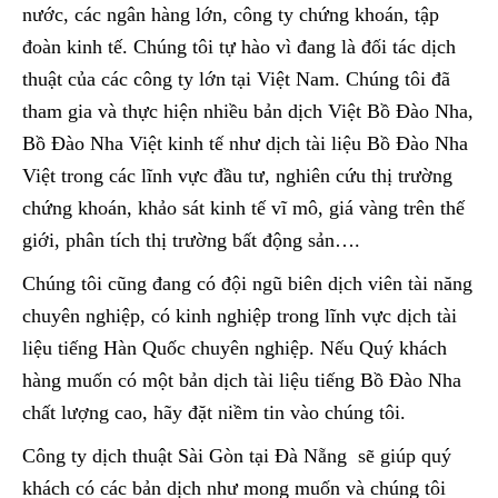
nước, các ngân hàng lớn, công ty chứng khoán, tập
đoàn kinh tế. Chúng tôi tự hào vì đang là đối tác dịch
thuật của các công ty lớn tại Việt Nam. Chúng tôi đã
tham gia và thực hiện nhiều bản dịch Việt Bồ Đào Nha,
Bồ Đào Nha Việt kinh tế như dịch tài liệu Bồ Đào Nha
Việt trong các lĩnh vực đầu tư, nghiên cứu thị trường
chứng khoán, khảo sát kinh tế vĩ mô, giá vàng trên thế
giới, phân tích thị trường bất động sản….
Chúng tôi cũng đang có đội ngũ biên dịch viên tài năng
chuyên nghiệp, có kinh nghiệp trong lĩnh vực dịch tài
liệu tiếng Hàn Quốc chuyên nghiệp. Nếu Quý khách
hàng muốn có một bản dịch tài liệu tiếng Bồ Đào Nha
chất lượng cao, hãy đặt niềm tin vào chúng tôi.
Công ty dịch thuật Sài Gòn tại Đà Nẵng sẽ giúp quý
khách có các bản dịch như mong muốn và chúng tôi