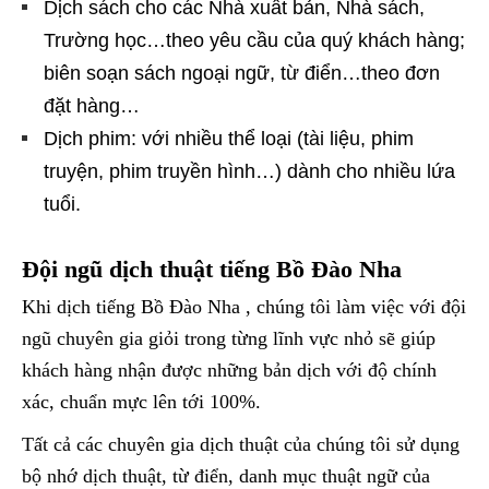
Dịch sách cho các Nhà xuất bản, Nhà sách,
Trường học…theo yêu cầu của quý khách hàng;
biên soạn sách ngoại ngữ, từ điển…theo đơn
đặt hàng…
Dịch phim: với nhiều thể loại (tài liệu, phim
truyện, phim truyền hình…) dành cho nhiều lứa
tuổi.
Đội ngũ dịch thuật tiếng Bồ Đào Nha
Khi dịch tiếng Bồ Đào Nha , chúng tôi làm việc với đội
ngũ chuyên gia giỏi trong từng lĩnh vực nhỏ sẽ giúp
khách hàng nhận được những bản dịch với độ chính
xác, chuẩn mực lên tới 100%.
Tất cả các chuyên gia dịch thuật của chúng tôi sử dụng
bộ nhớ dịch thuật, từ điển, danh mục thuật ngữ của