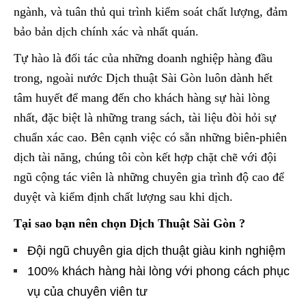
ngành, và tuân thủ qui trình kiểm soát chất lượng, đảm
bảo bản dịch chính xác và nhất quán.
Tự hào là đối tác của những doanh nghiệp hàng đầu
trong, ngoài nước Dịch thuật Sài Gòn luôn dành hết
tâm huyết để mang đến cho khách hàng sự hài lòng
nhất, đặc biệt là những trang sách, tài liệu đòi hỏi sự
chuẩn xác cao. Bên cạnh việc có sẵn những biên-phiên
dịch tài năng, chúng tôi còn kết hợp chặt chẽ với đội
ngũ cộng tác viên là những chuyên gia trình độ cao để
duyệt và kiểm định chất lượng sau khi dịch.
Tại sao bạn nên chọn Dịch Thuật Sài Gòn ?
Đội ngũ chuyên gia dịch thuật giàu kinh nghiệm
100% khách hàng hài lòng với phong cách phục
vụ của chuyên viên tư