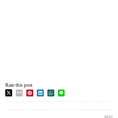
Rate this post
NEXT