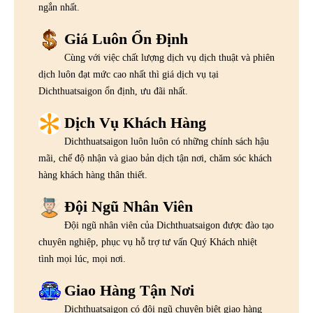
ngắn nhất.
Giá Luôn Ổn Định
Cùng với việc chất lượng dịch vụ dịch thuật và phiên
dịch luôn đạt mức cao nhất thì giá dịch vụ tại
Dichthuatsaigon ổn định, ưu đãi nhất.
Dịch Vụ Khách Hàng
Dichthuatsaigon luôn luôn có những chính sách hậu
mãi, chế độ nhận và giao bản dịch tận nơi, chăm sóc khách
hàng khách hàng thân thiết.
Đội Ngũ Nhân Viên
Đội ngũ nhân viên của Dichthuatsaigon được đào tạo
chuyên nghiệp, phục vụ hỗ trợ tư vấn Quý Khách nhiệt
tình mọi lúc, mọi nơi.
Giao Hàng Tận Nơi
Dichthuatsaigon có đội ngũ chuyên biệt giao hàng