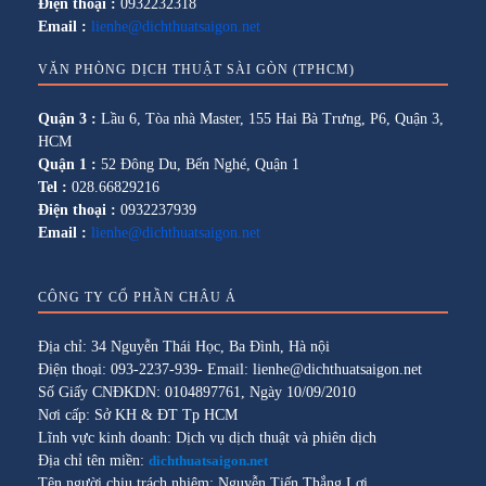
Điện thoại :
0932232318
Email :
lienhe@dichthuatsaigon.net
VĂN PHÒNG DỊCH THUẬT SÀI GÒN (TPHCM)
Quận 3 :
Lầu 6, Tòa nhà Master, 155 Hai Bà Trưng, P6, Quận 3,
HCM
Quận 1 :
52 Đông Du, Bến Nghé, Quận 1
Tel :
028.66829216
Điện thoại :
0932237939
Email :
lienhe@dichthuatsaigon.net
CÔNG TY CỔ PHẦN CHÂU Á
Địa chỉ: 34 Nguyễn Thái Học, Ba Đình, Hà nội
Điện thoại: 093-2237-939- Email: lienhe@dichthuatsaigon.net
Số Giấy CNĐKDN: 0104897761, Ngày 10/09/2010
Nơi cấp: Sở KH & ĐT Tp HCM
Lĩnh vực kinh doanh: Dịch vụ dịch thuật và phiên dịch
Địa chỉ tên miền:
dichthuatsaigon.net
Tên người chịu trách nhiệm: Nguyễn Tiến Thắng Lợi