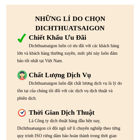
NHỮNG LÍ DO CHỌN
DICHTHUATSAIGON
Chiết Khấu Ưu Đãi
Dichthuatsaigon luôn có ưu đãi với các khách hàng
lớn và khách hàng thường xuyên, mức phí này luôn đảm
bảo tốt nhất tại Việt Nam.
Chất Lượng Dịch Vụ
Dichthuatsaigon luôn đặt chất lượng dịch vụ là lý do
tồn tại của chúng tôi đối với các dịch vụ dịch thuật và
phiên dịch.
Thời Gian Dịch Thuật
Là Công ty dịch thuật hàng đầu hện nay,
Dichthuatsaigon có đội ngũ xử lí chuyên nghiệp theo từng
quy trình ISO riêng đảm bảo hoàn thành trong thời gian