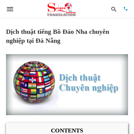
Dịch thuật tiếng Bồ Đào Nha chuyên
nghiệp tại Đà Nẵng
Type
your
searc
quer
and
hit
enter:
CONTENTS