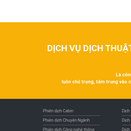
DỊCH VỤ DỊCH THUẬ
Là côn
luôn chú trọng, tâm trung vào c
Phiên dịch Cabin
Dịch
Phiên dịch Chuyên Ngành
Dịch
Phiên dịch Công nghệ thông
Dịch