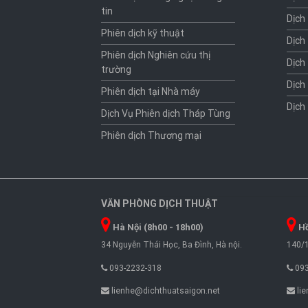
tin
Dịch
Phiên dịch kỹ thuật
Dịch
Phiên dịch Nghiên cứu thị
Dịch
trường
Dịch
Phiên dịch tại Nhà máy
Dịch
Dịch Vụ Phiên dịch Tháp Tùng
Phiên dịch Thương mại
VĂN PHÒNG DỊCH THUẬT
Hà Nội (8h00 - 18h00)
Hồ
34 Nguyễn Thái Học, Ba Đình, Hà nội.
140/1
093-2232-318
093
lienhe@dichthuatsaigon.net
lie