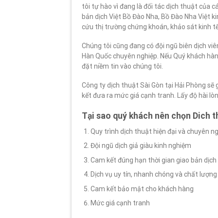
tôi tự hào vì đang là đối tác dịch thuật của 
bản dịch Việt Bồ Đào Nha, Bồ Đào Nha Việt kin
cứu thị trường chứng khoán, khảo sát kinh tế 
Chúng tôi cũng đang có đội ngũ biên dịch viên
Hàn Quốc chuyên nghiệp. Nếu Quý khách hàng
đặt niềm tin vào chúng tôi.
Công ty dịch thuật Sài Gòn tại Hải Phòng s
kết đưa ra mức giá cạnh tranh. Lấy độ hài lò
Tại sao quý khách nên chọn Dich t
Quy trình dịch thuật hiện đại và chuyên n
Đội ngũ dịch giả giàu kinh nghiệm
Cam kết đúng hạn thời gian giao bản dịch
Dịch vụ uy tín, nhanh chóng và chất lượng
Cam kết bảo mật cho khách hàng
Mức giá cạnh tranh