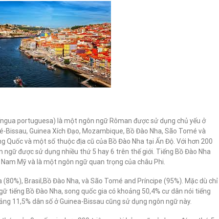
 língua portuguesa) là một ngôn ngữ Rôman được sử dụng chủ yếu ở
iné-Bissau, Guinea Xích Đạo, Mozambique, Bồ Đào Nha, São Tomé và
g Quốc và một số thuộc địa cũ của Bồ Đào Nha tại Ấn Độ. Với hơn 200
n ngữ được sử dụng nhiều thứ 5 hay 6 trên thế giới. Tiếng Bồ Đào Nha
i Nam Mỹ và là một ngôn ngữ quan trọng của châu Phi.
 (80%), Brasil,Bồ Đào Nha, và São Tomé and Príncipe (95%). Mặc dù chỉ
 tiếng Bồ Đào Nha, song quốc gia có khoảng 50,4% cư dân nói tiếng
ng 11,5% dân số ở Guinea-Bissau cũng sử dụng ngôn ngữ này.