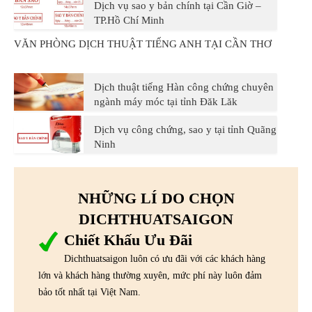
Dịch vụ sao y bản chính tại Cần Giờ –
TP.Hồ Chí Minh
VĂN PHÒNG DỊCH THUẬT TIẾNG ANH TẠI CẦN THƠ
Dịch thuật tiếng Hàn công chứng chuyên
ngành máy móc tại tỉnh Đăk Lăk
Dịch vụ công chứng, sao y tại tỉnh Quãng
Ninh
NHỮNG LÍ DO CHỌN
DICHTHUATSAIGON
Chiết Khấu Ưu Đãi
Dichthuatsaigon luôn có ưu đãi với các khách hàng
lớn và khách hàng thường xuyên, mức phí này luôn đảm
bảo tốt nhất tại Việt Nam.