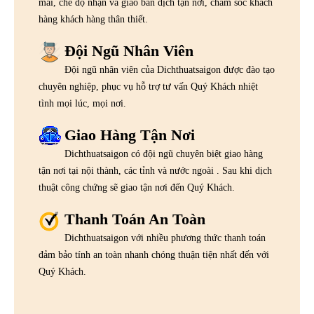
mãi, chế độ nhận và giao bản dịch tận nơi, chăm sóc khách
hàng khách hàng thân thiết.
Đội Ngũ Nhân Viên
Đội ngũ nhân viên của Dichthuatsaigon được đào tạo
chuyên nghiệp, phục vụ hỗ trợ tư vấn Quý Khách nhiệt
tình mọi lúc, mọi nơi.
Giao Hàng Tận Nơi
Dichthuatsaigon có đội ngũ chuyên biệt giao hàng
tận nơi tại nội thành, các tỉnh và nước ngoài . Sau khi dịch
thuật công chứng sẽ giao tận nơi đến Quý Khách.
Thanh Toán An Toàn
Dichthuatsaigon với nhiều phương thức thanh toán
đảm bảo tính an toàn nhanh chóng thuận tiện nhất đến với
Quý Khách.