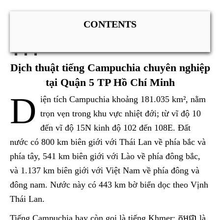
CONTENTS
Dịch thuật tiếng Campuchia chuyên nghiệp
tại Quận 5 TP Hồ Chí Minh
D
iện tích Campuchia khoảng 181.035 km², nằm
trọn vẹn trong khu vực nhiệt đới; từ vĩ độ 10
đến vĩ độ 15N kinh độ 102 đến 108E. Đất
nước có 800 km biên giới với Thái Lan về phía bắc và
phía tây, 541 km biên giới với Lào về phía đông bắc,
và 1.137 km biên giới với Việt Nam về phía đông và
đông nam. Nước này có 443 km bờ biển dọc theo Vịnh
Thái Lan.
Tiếng Campuchia hay còn gọi là tiếng Khmer: កម្ពុជា là