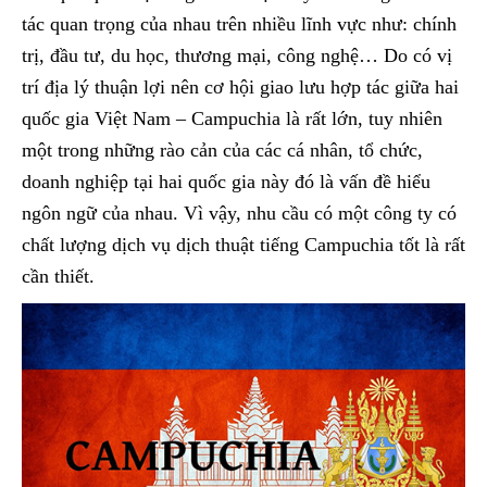
tác quan trọng của nhau trên nhiều lĩnh vực như: chính
trị, đầu tư, du học, thương mại, công nghệ… Do có vị
trí địa lý thuận lợi nên cơ hội giao lưu hợp tác giữa hai
quốc gia Việt Nam – Campuchia là rất lớn, tuy nhiên
một trong những rào cản của các cá nhân, tổ chức,
doanh nghiệp tại hai quốc gia này đó là vấn đề hiểu
ngôn ngữ của nhau. Vì vậy, nhu cầu có một công ty có
chất lượng dịch vụ dịch thuật tiếng Campuchia tốt là rất
cần thiết.