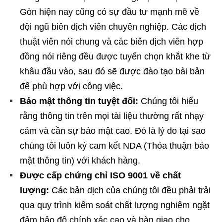
Gòn hiện nay cũng có sự đầu tư mạnh mẽ về
đội ngũ biên dịch viên chuyên nghiệp. Các dịch
thuật viên nói chung và các biên dịch viên hợp
đồng nói riêng đều được tuyển chọn khắt khe từ
khâu đầu vào, sau đó sẽ được đào tạo bài bản
để phù hợp với công việc.
Bảo mật thông tin tuyệt đối:
Chúng tôi hiểu
rằng thông tin trên mọi tài liệu thường rất nhạy
cảm và cần sự bảo mật cao. Đó là lý do tại sao
chúng tôi luôn ký cam kết NDA (Thỏa thuận bảo
mật thông tin) với khách hàng.
Được cấp chứng chỉ ISO 9001 về chất
lượng:
Các bản dịch của chúng tôi đều phải trải
qua quy trình kiểm soát chất lượng nghiêm ngặt
đảm bảo độ chính xác cao và bàn giao cho