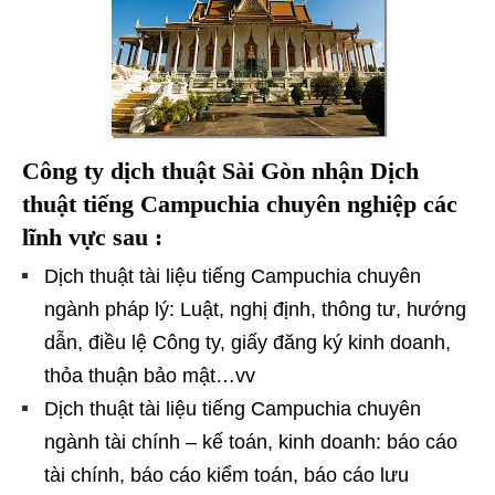
Công
ty dịch thuật Sài Gòn nhận Dịch
thuật tiếng Campuchia chuyên nghiệp các
lĩnh vực sau :
Dịch thuật tài liệu tiếng Campuchia chuyên
ngành pháp lý: Luật, nghị định, thông tư, hướng
dẫn, điều lệ Công ty, giấy đăng ký kinh doanh,
thỏa thuận bảo mật…vv
Dịch thuật tài liệu tiếng Campuchia chuyên
ngành tài chính – kế toán, kinh doanh: báo cáo
tài chính, báo cáo kiểm toán, báo cáo lưu