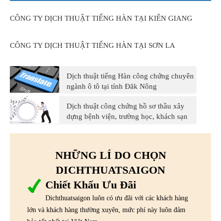
CÔNG TY DỊCH THUẬT TIẾNG HÀN TẠI KIÊN GIANG
CÔNG TY DỊCH THUẬT TIẾNG HÀN TẠI SƠN LA
Dịch thuật tiếng Hàn công chứng chuyên
ngành ô tô tại tỉnh Đăk Nông
Dịch thuật công chứng hồ sơ thầu xây
dựng bệnh viện, trường học, khách sạn
NHỮNG LÍ DO CHỌN
DICHTHUATSAIGON
Chiết Khấu Ưu Đãi
Dichthuatsaigon luôn có ưu đãi với các khách hàng
lớn và khách hàng thường xuyên, mức phí này luôn đảm