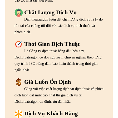
bảo tốt nhất tại Việt Nam.
Chất Lượng Dịch Vụ
Dichthuatsaigon luôn đặt chất lượng dịch vụ là lý do
tồn tại của chúng tôi đối với các dịch vụ dịch thuật và
phiên dịch.
Thời Gian Dịch Thuật
Là Công ty dịch thuật hàng đầu hện nay,
Dichthuatsaigon có đội ngũ xử lí chuyên nghiệp theo từng
quy trình ISO riêng đảm bảo hoàn thành trong thời gian
ngắn nhất.
Giá Luôn Ổn Định
Cùng với việc chất lượng dịch vụ dịch thuật và phiên
dịch luôn đạt mức cao nhất thì giá dịch vụ tại
Dichthuatsaigon ổn định, ưu đãi nhất.
Dịch Vụ Khách Hàng