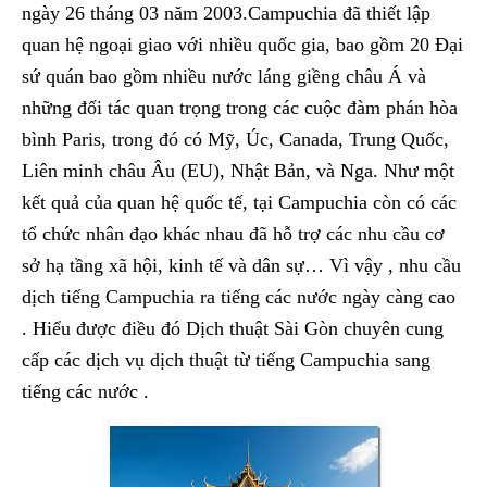
ngày 26 tháng 03 năm 2003.Campuchia đã thiết lập
quan hệ ngoại giao với nhiều quốc gia, bao gồm 20 Đại
sứ quán bao gồm nhiều nước láng giềng châu Á và
những đối tác quan trọng trong các cuộc đàm phán hòa
bình Paris, trong đó có Mỹ, Úc, Canada, Trung Quốc,
Liên minh châu Âu (EU), Nhật Bản, và Nga. Như một
kết quả của quan hệ quốc tế, tại Campuchia còn có các
tổ chức nhân đạo khác nhau đã hỗ trợ các nhu cầu cơ
sở hạ tầng xã hội, kinh tế và dân sự… Vì vậy , nhu cầu
dịch tiếng Campuchia ra tiếng các nước ngày càng cao
. Hiểu được điều đó Dịch thuật Sài Gòn chuyên cung
cấp các dịch vụ dịch thuật từ tiếng Campuchia sang
tiếng các nước .