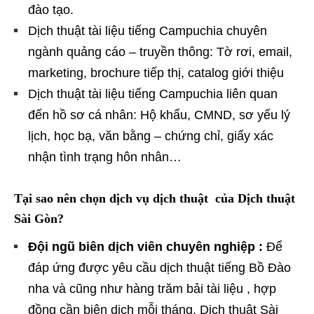
đào tạo.
Dịch thuật tài liệu tiếng Campuchia chuyên
ngành quảng cáo – truyền thông: Tờ rơi, email,
marketing, brochure tiếp thị, catalog giới thiệu
Dịch thuật tài liệu tiếng Campuchia liên quan
đến hồ sơ cá nhân: Hộ khẩu, CMND, sơ yếu lý
lịch, học bạ, văn bằng – chứng chỉ, giấy xác
nhận tình trạng hôn nhân…
Tại sao nên chọn dịch vụ dịch thuật của Dịch thuật
Sài Gòn?
Đội ngũ biên dịch viên chuyên nghiệp :
Để
đáp ứng được yêu cầu dịch thuật tiếng Bồ Đào
nha và cũng như hàng trăm bải tài liệu , hợp
đồng cần biên dịch mỗi tháng, Dịch thuật Sài