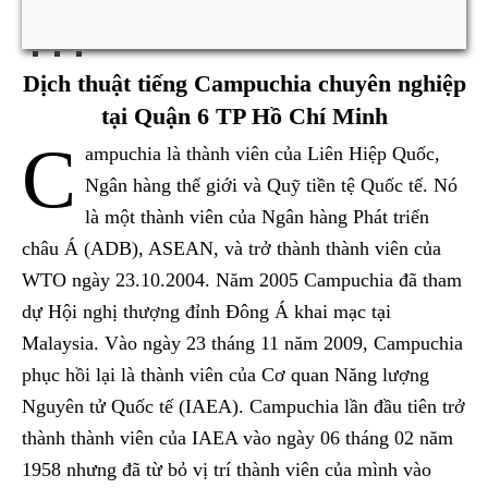
Dịch thuật tiếng Campuchia chuyên nghiệp
tại Quận 6 TP Hồ Chí Minh
C
ampuchia là thành viên của Liên Hiệp Quốc,
Ngân hàng thế giới và Quỹ tiền tệ Quốc tế. Nó
là một thành viên của Ngân hàng Phát triển
châu Á (ADB), ASEAN, và trở thành thành viên của
WTO ngày 23.10.2004. Năm 2005 Campuchia đã tham
dự Hội nghị thượng đỉnh Đông Á khai mạc tại
Malaysia. Vào ngày 23 tháng 11 năm 2009, Campuchia
phục hồi lại là thành viên của Cơ quan Năng lượng
Nguyên tử Quốc tế (IAEA). Campuchia lần đầu tiên trở
thành thành viên của IAEA vào ngày 06 tháng 02 năm
1958 nhưng đã từ bỏ vị trí thành viên của mình vào