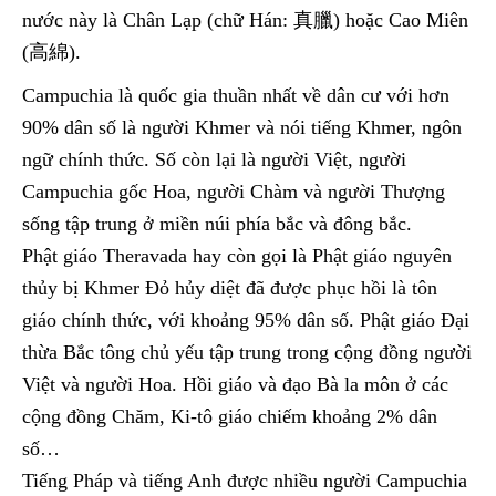
nước này là Chân Lạp (chữ Hán: 真臘) hoặc Cao Miên
(高綿).
Campuchia là quốc gia thuần nhất về dân cư với hơn
90% dân số là người Khmer và nói tiếng Khmer, ngôn
ngữ chính thức. Số còn lại là người Việt, người
Campuchia gốc Hoa, người Chàm và người Thượng
sống tập trung ở miền núi phía bắc và đông bắc.
Phật giáo Theravada hay còn gọi là Phật giáo nguyên
thủy bị Khmer Đỏ hủy diệt đã được phục hồi là tôn
giáo chính thức, với khoảng 95% dân số. Phật giáo Đại
thừa Bắc tông chủ yếu tập trung trong cộng đồng người
Việt và người Hoa. Hồi giáo và đạo Bà la môn ở các
cộng đồng Chăm, Ki-tô giáo chiếm khoảng 2% dân
số…
Tiếng Pháp và tiếng Anh được nhiều người Campuchia