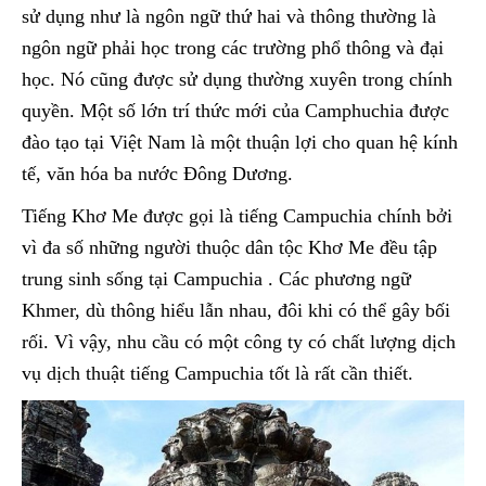
sử dụng như là ngôn ngữ thứ hai và thông thường là
ngôn ngữ phải học trong các trường phổ thông và đại
học. Nó cũng được sử dụng thường xuyên trong chính
quyền. Một số lớn trí thức mới của Camphuchia được
đào tạo tại Việt Nam là một thuận lợi cho quan hệ kính
tế, văn hóa ba nước Đông Dương.
Tiếng Khơ Me được gọi là tiếng Campuchia chính bởi
vì đa số những người thuộc dân tộc Khơ Me đều tập
trung sinh sống tại Campuchia . Các phương ngữ
Khmer, dù thông hiểu lẫn nhau, đôi khi có thể gây bối
rối. Vì vậy, nhu cầu có một công ty có chất lượng dịch
vụ dịch thuật tiếng Campuchia tốt là rất cần thiết.