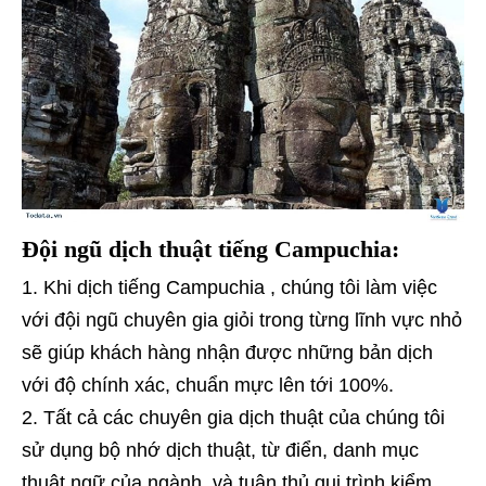
Đội ngũ dịch thuật tiếng Campuchia:
Khi dịch tiếng Campuchia , chúng tôi làm việc
với đội ngũ chuyên gia giỏi trong từng lĩnh vực nhỏ
sẽ giúp khách hàng nhận được những bản dịch
với độ chính xác, chuẩn mực lên tới 100%.
Tất cả các chuyên gia dịch thuật của chúng tôi
sử dụng bộ nhớ dịch thuật, từ điển, danh mục
thuật ngữ của ngành, và tuân thủ qui trình kiểm