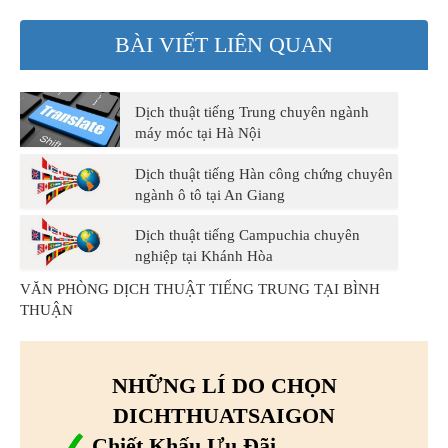
BÀI VIẾT LIÊN QUAN
Dịch thuật tiếng Trung chuyên ngành
máy móc tại Hà Nội
Dịch thuật tiếng Hàn công chứng chuyên
ngành ô tô tại An Giang
Dịch thuật tiếng Campuchia chuyên
nghiệp tại Khánh Hòa
VĂN PHÒNG DỊCH THUẬT TIẾNG TRUNG TẠI BÌNH
THUẬN
NHỮNG LÍ DO CHỌN
DICHTHUATSAIGON
Chiết Khấu Ưu Đãi