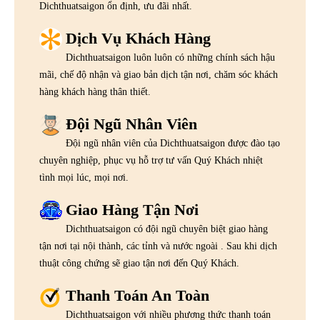
Dichthuatsaigon ổn định, ưu đãi nhất.
Dịch Vụ Khách Hàng
Dichthuatsaigon luôn luôn có những chính sách hậu
mãi, chế độ nhận và giao bản dịch tận nơi, chăm sóc khách
hàng khách hàng thân thiết.
Đội Ngũ Nhân Viên
Đội ngũ nhân viên của Dichthuatsaigon được đào tạo
chuyên nghiệp, phục vụ hỗ trợ tư vấn Quý Khách nhiệt
tình mọi lúc, mọi nơi.
Giao Hàng Tận Nơi
Dichthuatsaigon có đội ngũ chuyên biệt giao hàng
tận nơi tại nội thành, các tỉnh và nước ngoài . Sau khi dịch
thuật công chứng sẽ giao tận nơi đến Quý Khách.
Thanh Toán An Toàn
Dichthuatsaigon với nhiều phương thức thanh toán