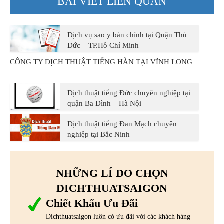
BÀI VIẾT LIÊN QUAN
Dịch vụ sao y bản chính tại Quận Thủ
Đức – TP.Hồ Chí Minh
CÔNG TY DỊCH THUẬT TIẾNG HÀN TẠI VĨNH LONG
Dịch thuật tiếng Đức chuyên nghiệp tại
quận Ba Đình – Hà Nội
Dịch thuật tiếng Đan Mạch chuyên
nghiệp tại Bắc Ninh
NHỮNG LÍ DO CHỌN
DICHTHUATSAIGON
Chiết Khấu Ưu Đãi
Dichthuatsaigon luôn có ưu đãi với các khách hàng