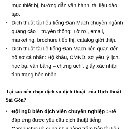
mục thiết bị, hướng dẫn vận hành, tài liệu đào
tạo.
Dịch thuật tài liệu tiếng Đan Mạch chuyên ngành
quảng cáo – truyền thông: Tờ rơi, email,
marketing, brochure tiếp thị, catalog giới thiệu
Dịch thuật tài liệ tiếng Đan Mạch liên quan đến
hồ sơ cá nhân: Hộ khẩu, CMND, sơ yếu lý lịch,
học bạ, văn bằng – chứng uchỉ, giấy xác nhận
tình trạng hôn nhân…
Tại sao nên chọn dịch vụ dịch thuật của Dịch thuật
Sài Gòn?
Đội ngũ biên dịch viên chuyên nghiệp :
Để
đáp ứng được yêu cầu dịch thuật tiếng
Campuchia và cũng như hàng trăm bản tài liệu ,