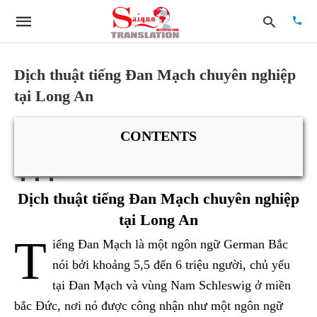
Dịch thuật tiếng Đan Mạch chuyên nghiệp
tại Long An
Type
your
searc
CONTENTS
quer
and
hit
enter:
Dịch thuật tiếng Đan Mạch chuyên nghiệp
tại Long An
T
iếng Đan Mạch là một ngôn ngữ German Bắc
nói bởi khoảng 5,5 đến 6 triệu người, chủ yếu
tại Đan Mạch và vùng Nam Schleswig ở miền
bắc Đức, nơi nó được công nhận như một ngôn ngữ