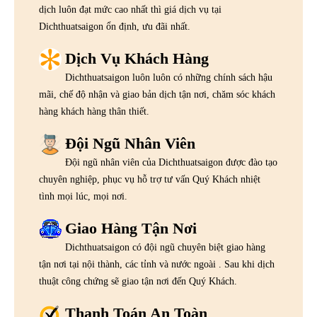
dịch luôn đạt mức cao nhất thì giá dịch vụ tại
Dichthuatsaigon ổn định, ưu đãi nhất.
Dịch Vụ Khách Hàng
Dichthuatsaigon luôn luôn có những chính sách hậu
mãi, chế độ nhận và giao bản dịch tận nơi, chăm sóc khách
hàng khách hàng thân thiết.
Đội Ngũ Nhân Viên
Đội ngũ nhân viên của Dichthuatsaigon được đào tạo
chuyên nghiệp, phục vụ hỗ trợ tư vấn Quý Khách nhiệt
tình mọi lúc, mọi nơi.
Giao Hàng Tận Nơi
Dichthuatsaigon có đội ngũ chuyên biệt giao hàng
tận nơi tại nội thành, các tỉnh và nước ngoài . Sau khi dịch
thuật công chứng sẽ giao tận nơi đến Quý Khách.
Thanh Toán An Toàn