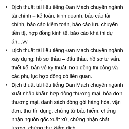
Dịch thuật tài liệu tiếng Đan Mạch chuyên ngành
tài chính – kế toán, kinh doanh: báo cáo tài
chính, báo cáo kiểm toán, báo cáo lưu chuyển
tiền tệ, hợp đồng kinh tế, báo cáo khả thi dự
án…vv
Dịch thuật tài liệu tiếng Đan Mạch chuyên ngành
xây dựng: hồ sơ thầu – đấu thầu, hồ sơ tư vấn,
thiết kế, bản vẻ kỹ thuật, hợp đồng thi công và
các phụ lục hợp đồng có liên quan.
Dịch thuật tài liệu tiếng Đan Mạch chuyên ngành
xuất nhập khẩu: hợp đồng thương mại, hóa đơn
thương mại, danh sách đóng gói hàng hóa, vận
đơn, thư tín dụng, chứng từ bảo hiểm, chứng
nhận nguồn gốc xuất xứ, chứng nhận chất
lượng, chứng thư kiểm dịch.