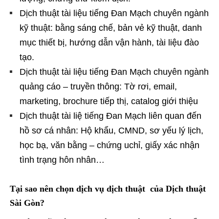
Dịch thuật tài liệu tiếng Đan Mạch chuyên ngành
kỹ thuật: bằng sáng chế, bản vẻ kỹ thuật, danh
mục thiết bị, hướng dẫn vận hành, tài liệu đào
tạo.
Dịch thuật tài liệu tiếng Đan Mạch chuyên ngành
quảng cáo – truyền thông: Tờ rơi, email,
marketing, brochure tiếp thị, catalog giới thiệu
Dịch thuật tài liệ tiếng Đan Mạch liên quan đến
hồ sơ cá nhân: Hộ khẩu, CMND, sơ yếu lý lịch,
học bạ, văn bằng – chứng uchỉ, giấy xác nhận
tình trạng hôn nhân…
Tại sao nên chọn dịch vụ dịch thuật của Dịch thuật
Sài Gòn?