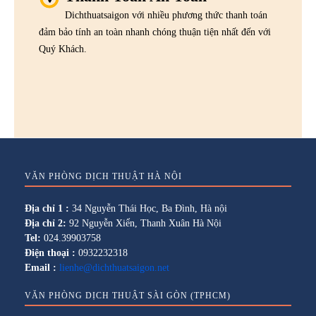
Dichthuatsaigon với nhiều phương thức thanh toán
đảm bảo tính an toàn nhanh chóng thuận tiện nhất đến với
Quý Khách.
VĂN PHÒNG DỊCH THUẬT HÀ NỘI
Địa chỉ 1 :
34 Nguyễn Thái Học, Ba Đình, Hà nội
Địa chỉ 2:
92 Nguyễn Xiển, Thanh Xuân Hà Nội
Tel:
024.39903758
Điện thoại :
0932232318
Email :
lienhe@dichthuatsaigon.net
VĂN PHÒNG DỊCH THUẬT SÀI GÒN (TPHCM)