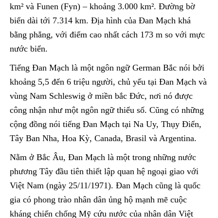
km² và Funen (Fyn) – khoảng 3.000 km². Đường bờ
biển dài tới 7.314 km. Địa hình của Đan Mạch khá
bằng phẳng, với điểm cao nhất cách 173 m so với mực
nước biển.
Tiếng Đan Mạch là một ngôn ngữ German Bắc nói bởi
khoảng 5,5 đến 6 triệu người, chủ yếu tại Đan Mạch và
vùng Nam Schleswig ở miền bắc Đức, nơi nó được
công nhận như một ngôn ngữ thiểu số. Cũng có những
cộng đồng nói tiếng Đan Mạch tại Na Uy, Thụy Điển,
Tây Ban Nha, Hoa Kỳ, Canada, Brasil và Argentina.
Nằm ở Bắc Âu, Đan Mạch là một trong những nước
phương Tây đầu tiên thiết lập quan hệ ngoại giao với
Việt Nam (ngày 25/11/1971). Đan Mạch cũng là quốc
gia có phong trào nhân dân ủng hộ mạnh mẽ cuộc
kháng chiến chống Mỹ cứu nước của nhân dân Việt