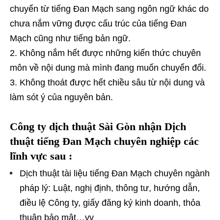
chuyển từ tiếng Đan Mạch sang ngôn ngữ khác do
chưa nắm vững được cấu trúc của tiếng Đan
Mạch cũng như tiếng bản ngữ.
Không nắm hết được những kiến thức chuyên
môn về nội dung mà mình đang muốn chuyển đổi.
Không thoát được hết chiều sâu từ nội dung và
làm sót ý của nguyên bản.
Công
ty dịch thuật Sài Gòn nhận Dịch
thuật tiếng Đan Mạch chuyên nghiệp các
lĩnh vực sau :
Dịch thuật tài liệu tiếng Đan Mạch chuyên ngành
pháp lý: Luật, nghị định, thông tư, hướng dẫn,
điều lệ Công ty, giấy đăng ký kinh doanh, thỏa
thuận bảo mật…vv