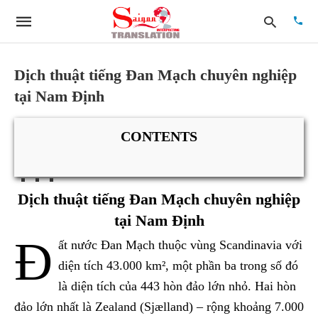
Dịch thuật tiếng Đan Mạch chuyên nghiệp
tại Nam Định
Type
your
searc
CONTENTS
quer
and
hit
enter:
Dịch thuật tiếng Đan Mạch chuyên nghiệp
tại Nam Định
Đ
ất nước Đan Mạch thuộc vùng Scandinavia với
diện tích 43.000 km², một phần ba trong số đó
là diện tích của 443 hòn đảo lớn nhỏ. Hai hòn
đảo lớn nhất là Zealand (Sjælland) – rộng khoảng 7.000