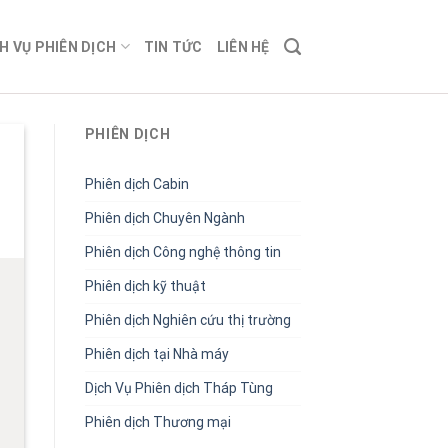
H VỤ PHIÊN DỊCH
TIN TỨC
LIÊN HỆ
PHIÊN DỊCH
Phiên dịch Cabin
Phiên dịch Chuyên Ngành
Phiên dịch Công nghệ thông tin
Phiên dịch kỹ thuật
Phiên dịch Nghiên cứu thị trường
Phiên dịch tại Nhà máy
Dịch Vụ Phiên dịch Tháp Tùng
Phiên dịch Thương mại