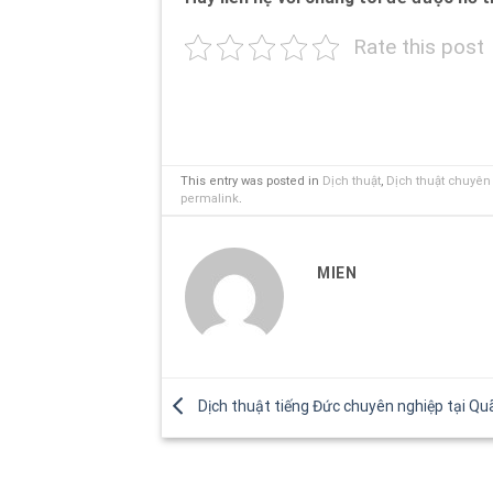
Rate this post
This entry was posted in
Dịch thuật
,
Dịch thuật chuyê
permalink
.
MIEN
Dịch thuật tiếng Đức chuyên nghiệp tại Qu