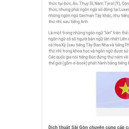
thức tại Đức, Áo, Thụy Sĩ, Nam Tyrol (Ý), Cộn
thức, nhưng phải ngôn ngữ số đông tại Lux
những ngôn ngữ German Tây khác, như tiếng 
thứ nhì, sau tiếng Anh.
Là một trong những ngôn ngữ “lớn” trên thế g
ngôn ngữ có số người bản ngữ lớn nhất Liên 
cả Hoa Kỳ (sau tiếng Tây Ban Nha và tiếng P
thứ nhì trong khoa học và ngôn ngữ được sử 
Các quốc gia nói tiếng Đức đứng thứ năm về
thế giới (gồm e-book) phát hành bằng tiếng Đ
Dịch
Dịch thuật Sài Gòn chuyên cung cấp cá