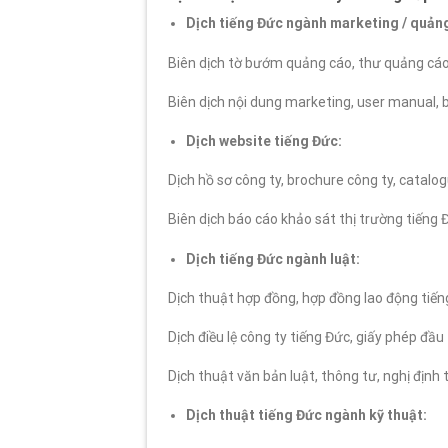
Dịch tiếng Đức ngành marketing / quản
Biên dịch tờ bướm quảng cáo, thư quảng cáo
Biên dịch nội dung marketing, user manual, b
Dịch website tiếng Đức:
Dịch hồ sơ công ty, brochure công ty, catalo
Biên dịch báo cáo khảo sát thị trường tiếng 
Dịch tiếng Đức ngành luật:
Dịch thuật hợp đồng, hợp đồng lao động tiế
Dịch điều lệ công ty tiếng Đức, giấy phép đầu
Dịch thuật văn bản luật, thông tư, nghị định 
Dịch thuật tiếng Đức ngành kỹ thuật: