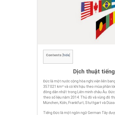
Contents
[
hide
]
Dịch thuật tiến
Đức là một nước cộng hòa nghị viện liên ban
357.021 km² và có khí hậu theo mùa phần lớn 
đông dân nhất trong Liên minh châu Âu. Đức l
theo số liệu năm 2014. Thủ đô và vùng đô th
München, Köln, Frankfurt, Stuttgart và Düss
Tiếng Đức là một ngôn ngữ German Tây được n