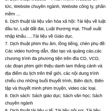
tức, Website chuyên ngành, Website công ty, phần
mềm …
Dịch thuật tài liệu văn hóa xã hội: Tài liệu về luật
đầu tư, Luật đất đai, Luật thương mại, Thuế xuất
nhập khẩu…..Tài liệu về Giáo dục.
Dịch thuật phim thu âm, lồng tiếng, chèn phụ đề:
Các video hướng dẫn, đào tạo và quảng cáo,các
chương trình đa phương tiện trên đĩa CD, VCD,
các đoạn phim giới thiệu danh lam thắng cảnh và
địa điểm du lịch trên thế giới, các nội dung trình
chiếu cho những buổi thuyết trình, Biên dịch, Biên
tập và thuyết minh phim truyện, video các loại.
Dịch sách: Sách giáo dục; Sách văn học; Sách
chuyên ngành
Dịch thuật tài liệu y tế: Tài liệu nội soi, Tài liệu