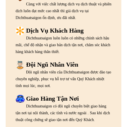
Cùng với việc chất lượng dịch vụ dịch thuật và phiên
dịch luôn đạt mức cao nhất thì giá dịch vụ tại
Dichthuatsaigon ổn định, ưu đãi nhất.
Dịch Vụ Khách Hàng
Dichthuatsaigon luôn luôn có những chính sách hậu
mãi, chế độ nhận và giao bản dịch tận nơi, chăm sóc khách
hàng khách hàng thân thiết.
Đội Ngũ Nhân Viên
Đội ngũ nhân viên của Dichthuatsaigon được đào tạo
chuyên nghiệp, phục vụ hỗ trợ tư vấn Quý Khách nhiệt
tình mọi lúc, mọi nơi.
Giao Hàng Tận Nơi
Dichthuatsaigon có đội ngũ chuyên biệt giao hàng
tận nơi tại nội thành, các tỉnh và nước ngoài . Sau khi dịch
thuật công chứng sẽ giao tận nơi đến Quý Khách.