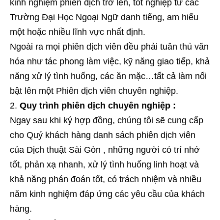
kinh nghiệm phiên dịch trở lên, tốt nghiệp từ các
Trường Đại Học Ngoại Ngữ danh tiếng, am hiểu
một hoặc nhiều lĩnh vực nhất định.
Ngoài ra mọi phiên dịch viên đều phải tuân thủ văn
hóa như tác phong làm việc, kỹ năng giao tiếp, khả
năng xử lý tình huống, các ăn mặc…tất cả làm nổi
bật lên một Phiên dịch viên chuyên nghiệp.
Quy trình phiên dịch chuyên nghiệp :
Ngay sau khi ký hợp đồng, chúng tôi sẽ cung cấp
cho Quý khách hàng danh sách phiên dịch viên
của Dịch thuật Sài Gòn , những người có trí nhớ
tốt, phản xạ nhanh, xử lý tình huống linh hoạt và
khả năng phán đoán tốt, có trách nhiệm và nhiều
năm kinh nghiệm đáp ứng các yêu cầu của khách
hàng.