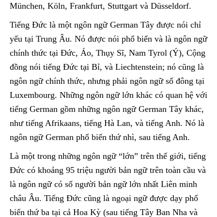
München, Köln, Frankfurt, Stuttgart và Düsseldorf.
Tiếng Đức là một ngôn ngữ German Tây được nói chỉ
yếu tại Trung Âu. Nó được nói phổ biến và là ngôn ngữ
chính thức tại Đức, Áo, Thụy Sĩ, Nam Tyrol (Ý), Cộng
đồng nói tiếng Đức tại Bỉ, và Liechtenstein; nó cũng là
ngôn ngữ chính thức, nhưng phải ngôn ngữ số đông tại
Luxembourg. Những ngôn ngữ lớn khác có quan hệ với
tiếng German gồm những ngôn ngữ German Tây khác,
như tiếng Afrikaans, tiếng Hà Lan, và tiếng Anh. Nó là
ngôn ngữ German phổ biến thứ nhì, sau tiếng Anh.
Là một trong những ngôn ngữ “lớn” trên thế giới, tiếng
Đức có khoảng 95 triệu người bản ngữ trên toàn cầu và
là ngôn ngữ có số người bản ngữ lớn nhất Liên minh
châu Âu. Tiếng Đức cũng là ngoại ngữ được dạy phổ
biến thứ ba tại cả Hoa Kỳ (sau tiếng Tây Ban Nha và