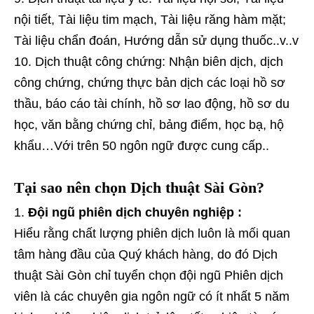
nội tiết, Tài liệu tim mạch, Tài liệu răng hàm mặt;
Tài liệu chẩn đoán, Hướng dẫn sử dụng thuốc..v..v
Dịch thuật công chứng: Nhận biên dịch, dịch
công chứng, chứng thực bản dịch các loại hồ sơ
thầu, báo cáo tài chính, hồ sơ lao động, hồ sơ du
học, văn bằng chứng chỉ, bảng điểm, học bạ, hộ
khẩu…Với trên 50 ngôn ngữ được cung cấp..
Tại sao nên chọn Dịch thuật Sài Gòn?
Đội ngũ phiên dịch chuyên nghiệp :
Hiểu rằng chất lượng phiên dịch luôn là mối quan
tâm hàng đầu của Quý khách hàng, do đó Dịch
thuật Sài Gòn chỉ tuyển chọn đội ngũ Phiên dịch
viên là các chuyên gia ngôn ngữ có ít nhất 5 năm