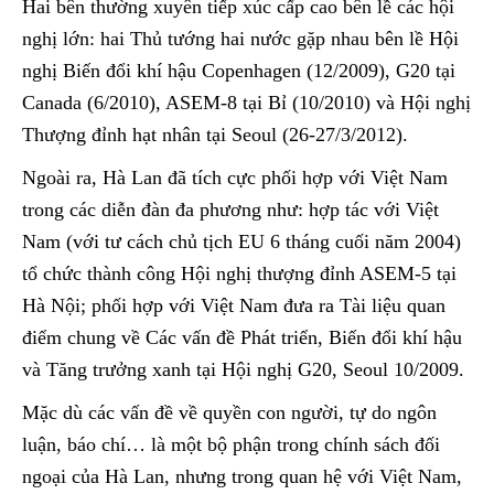
Hai bên thường xuyên tiếp xúc cấp cao bên lề các hội
nghị lớn: hai Thủ tướng hai nước gặp nhau bên lề Hội
nghị Biến đổi khí hậu Copenhagen (12/2009), G20 tại
Canada (6/2010), ASEM-8 tại Bỉ (10/2010) và Hội nghị
Thượng đỉnh hạt nhân tại Seoul (26-27/3/2012).
Ngoài ra, Hà Lan đã tích cực phối hợp với Việt Nam
trong các diễn đàn đa phương như: hợp tác với Việt
Nam (với tư cách chủ tịch EU 6 tháng cuối năm 2004)
tổ chức thành công Hội nghị thượng đỉnh ASEM-5 tại
Hà Nội; phối hợp với Việt Nam đưa ra Tài liệu quan
điểm chung về Các vấn đề Phát triển, Biến đổi khí hậu
và Tăng trưởng xanh tại Hội nghị G20, Seoul 10/2009.
Mặc dù các vấn đề về quyền con người, tự do ngôn
luận, báo chí… là một bộ phận trong chính sách đối
ngoại của Hà Lan, nhưng trong quan hệ với Việt Nam,