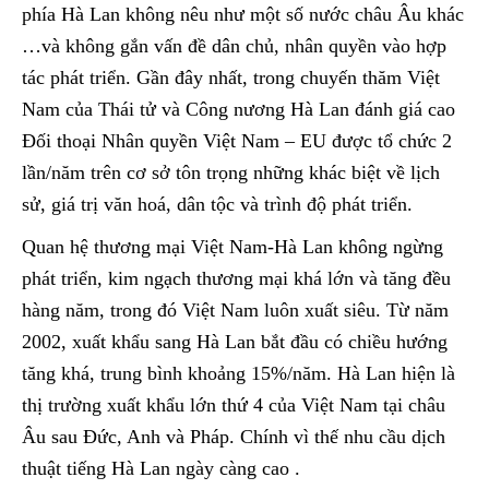
phía Hà Lan không nêu như một số nước châu Âu khác
…và không gắn vấn đề dân chủ, nhân quyền vào hợp
tác phát triển. Gần đây nhất, trong chuyến thăm Việt
Nam của Thái tử và Công nương Hà Lan đánh giá cao
Đối thoại Nhân quyền Việt Nam – EU được tổ chức 2
lần/năm trên cơ sở tôn trọng những khác biệt về lịch
sử, giá trị văn hoá, dân tộc và trình độ phát triển.
Quan hệ thương mại Việt Nam-Hà Lan không ngừng
phát triển, kim ngạch thương mại khá lớn và tăng đều
hàng năm, trong đó Việt Nam luôn xuất siêu. Từ năm
2002, xuất khẩu sang Hà Lan bắt đầu có chiều hướng
tăng khá, trung bình khoảng 15%/năm. Hà Lan hiện là
thị trường xuất khẩu lớn thứ 4 của Việt Nam tại châu
Âu sau Đức, Anh và Pháp. Chính vì thế nhu cầu dịch
thuật tiếng Hà Lan ngày càng cao .