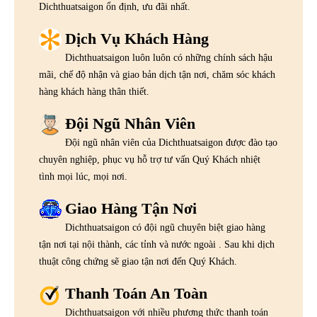
Dichthuatsaigon ổn định, ưu đãi nhất.
Dịch Vụ Khách Hàng
Dichthuatsaigon luôn luôn có những chính sách hậu
mãi, chế độ nhận và giao bản dịch tận nơi, chăm sóc khách
hàng khách hàng thân thiết.
Đội Ngũ Nhân Viên
Đội ngũ nhân viên của Dichthuatsaigon được đào tạo
chuyên nghiệp, phục vụ hỗ trợ tư vấn Quý Khách nhiệt
tình mọi lúc, mọi nơi.
Giao Hàng Tận Nơi
Dichthuatsaigon có đội ngũ chuyên biệt giao hàng
tận nơi tại nội thành, các tỉnh và nước ngoài . Sau khi dịch
thuật công chứng sẽ giao tận nơi đến Quý Khách.
Thanh Toán An Toàn
Dichthuatsaigon với nhiều phương thức thanh toán