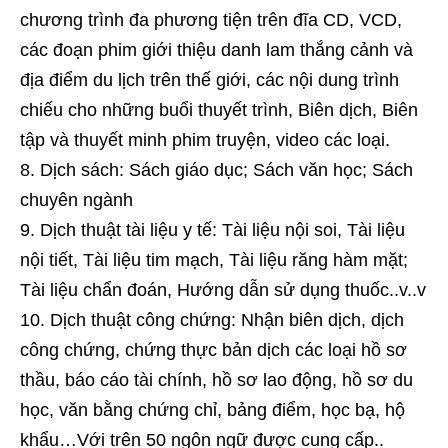
chương trình đa phương tiện trên đĩa CD, VCD,
các đoạn phim giới thiệu danh lam thắng cảnh và
địa điểm du lịch trên thế giới, các nội dung trình
chiếu cho những buổi thuyết trình, Biên dịch, Biên
tập và thuyết minh phim truyện, video các loại.
Dịch sách: Sách giáo dục; Sách văn học; Sách
chuyên ngành
Dịch thuật tài liệu y tế: Tài liệu nội soi, Tài liệu
nội tiết, Tài liệu tim mạch, Tài liệu răng hàm mặt;
Tài liệu chẩn đoán, Hướng dẫn sử dụng thuốc..v..v
Dịch thuật công chứng: Nhận biên dịch, dịch
công chứng, chứng thực bản dịch các loại hồ sơ
thầu, báo cáo tài chính, hồ sơ lao động, hồ sơ du
học, văn bằng chứng chỉ, bảng điểm, học bạ, hộ
khẩu…Với trên 50 ngôn ngữ được cung cấp..