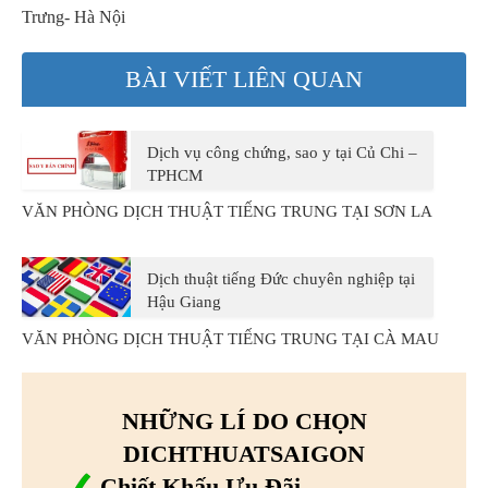
Trưng- Hà Nội
BÀI VIẾT LIÊN QUAN
Dịch vụ công chứng, sao y tại Củ Chi –
TPHCM
VĂN PHÒNG DỊCH THUẬT TIẾNG TRUNG TẠI SƠN LA
Dịch thuật tiếng Đức chuyên nghiệp tại
Hậu Giang
VĂN PHÒNG DỊCH THUẬT TIẾNG TRUNG TẠI CÀ MAU
NHỮNG LÍ DO CHỌN
DICHTHUATSAIGON
Chiết Khấu Ưu Đãi