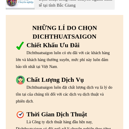
tế tại tỉnh Bắc Giang
NHỮNG LÍ DO CHỌN
DICHTHUATSAIGON
Chiết Khấu Ưu Đãi
Dichthuatsaigon luôn có ưu đãi với các khách hàng
lớn và khách hàng thường xuyên, mức phí này luôn đảm
bảo tốt nhất tại Việt Nam.
Chất Lượng Dịch Vụ
Dichthuatsaigon luôn đặt chất lượng dịch vụ là lý do
tồn tại của chúng tôi đối với các dịch vụ dịch thuật và
phiên dịch.
Thời Gian Dịch Thuật
Là Công ty dịch thuật hàng đầu hện nay,
Dichthuatsaigon có đội ngũ xử lí chuyên nghiệp theo từng