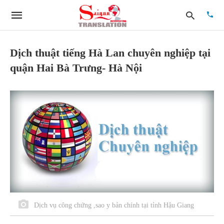
Dịch thuật tiếng Hà Lan chuyên nghiệp tại
quận Hai Bà Trưng- Hà Nội
Type
your
searc
quer
and
hit
enter:
Dịch vụ công chứng ,sao y bản chính tại tỉnh Hậu Giang