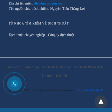
Địa chỉ tên miền:
dichthuatsaigon.net
Tên người chịu trách nhiệm: Nguyễn Tiến Thắng Lợi
TỪ KHOÁ TÌM KIẾM VỀ DỊCH THUẬT
Dịch thuật chuyên nghiệp
,
Công ty dịch thuật
Trang chủ
Giới thiệu
Dịch Vụ Dịch thuật
Dịch Vụ Phiên dịch
Tin tức
Liên Hệ
@Copyright 2012. Bản quyền thuộc về Dichthuatsaigon
Xem phiên bản đầy đủ