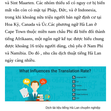
và Sint Maarten. Các nhóm thiểu số có nguy cơ bị biến
mất vẫn còn có mặt tại Pháp, Đức, và ở Indonesia,
trong khi khoảng nửa triệu người bản ngữ định cư tại
Hoa Kỳ, Canada và Úc.Các phương ngữ Hà Lan ở
Cape Town thuộc miền nam châu Phi đã biến đổi thành
tiếng Afrikaans, một ngôn ngữ kế tục được hiểu chung
được khoảng 16 triệu người dùng, chủ yếu ở Nam Phi
và Namibia. Do đó , nhu cầu dịch thuật tiếng Hà Lan
ngày càng nhiều.
Dịch tài liệu tiếng Hà Lan chuyên nghiệp