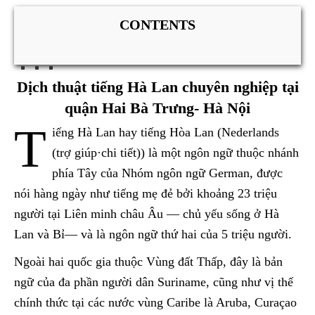
CONTENTS
Dịch thuật tiếng Hà Lan chuyên nghiệp tại
quận Hai Bà Trưng- Hà Nội
T
iếng Hà Lan hay tiếng Hòa Lan (Nederlands
(trợ giúp·chi tiết)) là một ngôn ngữ thuộc nhánh
phía Tây của Nhóm ngôn ngữ German, được
nói hàng ngày như tiếng mẹ đẻ bởi khoảng 23 triệu
người tại Liên minh châu Âu — chủ yếu sống ở Hà
Lan và Bỉ— và là ngôn ngữ thứ hai của 5 triệu người.
Ngoài hai quốc gia thuộc Vùng đất Thấp, đây là bản
ngữ của đa phần người dân Suriname, cũng như vị thế
chính thức tại các nước vùng Caribe là Aruba, Curaçao