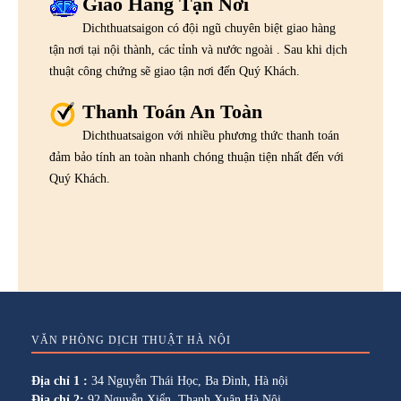
Giao Hàng Tận Nơi
Dichthuatsaigon có đội ngũ chuyên biệt giao hàng
tận nơi tại nội thành, các tỉnh và nước ngoài . Sau khi dịch
thuật công chứng sẽ giao tận nơi đến Quý Khách.
Thanh Toán An Toàn
Dichthuatsaigon với nhiều phương thức thanh toán
đảm bảo tính an toàn nhanh chóng thuận tiện nhất đến với
Quý Khách.
VĂN PHÒNG DỊCH THUẬT HÀ NỘI
Địa chỉ 1 :
34 Nguyễn Thái Học, Ba Đình, Hà nội
Địa chỉ 2:
92 Nguyễn Xiển, Thanh Xuân Hà Nội