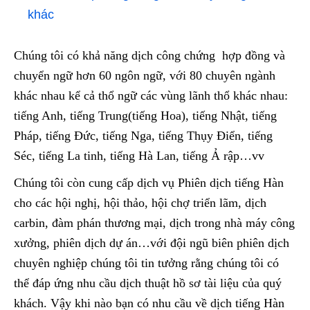
khác
Chúng tôi có khả năng dịch công chứng hợp đồng và
chuyển ngữ hơn 60 ngôn ngữ, với 80 chuyên ngành
khác nhau kể cả thổ ngữ các vùng lãnh thổ khác nhau:
tiếng Anh, tiếng Trung(tiếng Hoa), tiếng Nhật, tiếng
Pháp, tiếng Đức, tiếng Nga, tiếng Thụy Điển, tiếng
Séc, tiếng La tinh, tiếng Hà Lan, tiếng Ả rập…vv
Chúng tôi còn cung cấp dịch vụ Phiên dịch tiếng Hàn
cho các hội nghị, hội thảo, hội chợ triển lãm, dịch
carbin, đàm phán thương mại, dịch trong nhà máy công
xưởng, phiên dịch dự án…với đội ngũ biên phiên dịch
chuyên nghiệp chúng tôi tin tưởng rằng chúng tôi có
thể đáp ứng nhu cầu dịch thuật hồ sơ tài liệu của quý
khách. Vậy khi nào bạn có nhu cầu về dịch tiếng Hàn