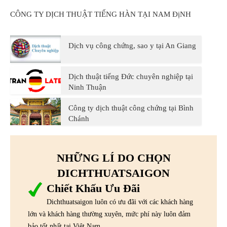
CÔNG TY DỊCH THUẬT TIẾNG HÀN TẠI NAM ĐịNH
Dịch vụ công chứng, sao y tại An Giang
Dịch thuật tiếng Đức chuyên nghiệp tại
Ninh Thuận
Công ty dịch thuật công chứng tại Bình
Chánh
NHỮNG LÍ DO CHỌN
DICHTHUATSAIGON
Chiết Khấu Ưu Đãi
Dichthuatsaigon luôn có ưu đãi với các khách hàng
lớn và khách hàng thường xuyên, mức phí này luôn đảm
bảo tốt nhất tại Việt Nam.