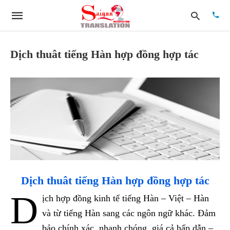
Dịch thuât tiếng Hàn hợp đồng hợp tác
Type
your
searc
quer
and
hit
enter:
Dịch thuât tiếng Hàn hợp đồng hợp tác
D
ịch hợp đồng kinh tế tiếng Hàn – Việt – Hàn
và từ tiếng Hàn sang các ngôn ngữ khác. Đảm
bảo chính xác, nhanh chóng, giá cả hấp dẫn –