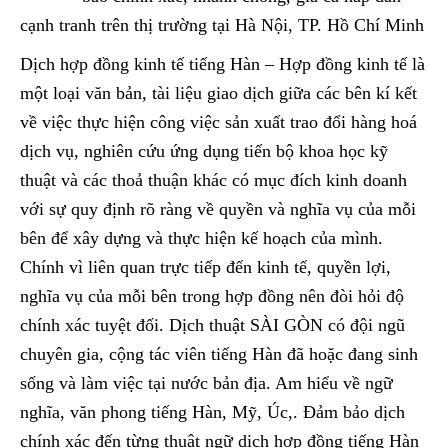
cạnh tranh trên thị trường tại Hà Nội, TP. Hồ Chí Minh
Dịch hợp đồng kinh tế tiếng Hàn – Hợp đồng kinh tế là
một loại văn bản, tài liệu giao dịch giữa các bên kí kết
về việc thực hiện công việc sản xuất trao đổi hàng hoá
dịch vụ, nghiên cứu ứng dụng tiến bộ khoa học kỹ
thuật và các thoả thuận khác có mục đích kinh doanh
với sự quy định rõ ràng về quyền và nghĩa vụ của mỗi
bên để xây dựng và thực hiện kế hoạch của mình.
Chính vì liên quan trực tiếp đến kinh tế, quyền lợi,
nghĩa vụ của mỗi bên trong hợp đồng nên đòi hỏi độ
chính xác tuyệt đối. Dịch thuật SÀI GÒN có đội ngũ
chuyên gia, cộng tác viên tiếng Hàn đã hoặc đang sinh
sống và làm việc tại nước bản địa. Am hiểu về ngữ
nghĩa, văn phong tiếng Hàn, Mỹ, Úc,. Đảm bảo dịch
chính xác đến từng thuật ngữ dịch hợp đồng tiếng Hàn