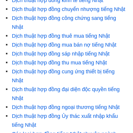
Dịch thuật hợp đồng kinh tế tiếng Nhật
Dịch thuật hợp đồng chuyển nhượng tiếng Nhật
Dịch thuật hợp đồng công chứng sang tiếng
Nhật
Dịch thuật hợp đồng thuê mua tiếng Nhật
Dịch thuật hợp đồng mua bán nợ tiếng Nhật
Dịch thuật hợp đồng sáp nhập tiếng Nhật
Dịch thuật hợp đồng thu mua tiếng Nhật
Dịch thuật hợp đồng cung ứng thiết bị tiếng
Nhật
Dịch thuật hợp đồng đại diện độc quyền tiếng
Nhật
Dịch thuật hợp đồng ngoại thương tiếng Nhật
Dịch thuật hợp đồng Ủy thác xuất nhập khẩu
tiếng Nhật