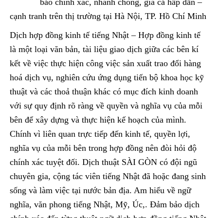
bảo chính xác, nhanh chóng, giá cả hấp dẫn –
cạnh tranh trên thị trường tại Hà Nội, TP. Hồ Chí Minh
Dịch hợp đồng kinh tế tiếng Nhật – Hợp đồng kinh tế
là một loại văn bản, tài liệu giao dịch giữa các bên kí
kết về việc thực hiện công việc sản xuất trao đổi hàng
hoá dịch vụ, nghiên cứu ứng dụng tiến bộ khoa học kỹ
thuật và các thoả thuận khác có mục đích kinh doanh
với sự quy định rõ ràng về quyền và nghĩa vụ của mỗi
bên để xây dựng và thực hiện kế hoạch của mình.
Chính vì liên quan trực tiếp đến kinh tế, quyền lợi,
nghĩa vụ của mỗi bên trong hợp đồng nên đòi hỏi độ
chính xác tuyệt đối. Dịch thuật SÀI GÒN có đội ngũ
chuyên gia, cộng tác viên tiếng Nhật đã hoặc đang sinh
sống và làm việc tại nước bản địa. Am hiểu về ngữ
nghĩa, văn phong tiếng Nhật, Mỹ, Úc,. Đảm bảo dịch