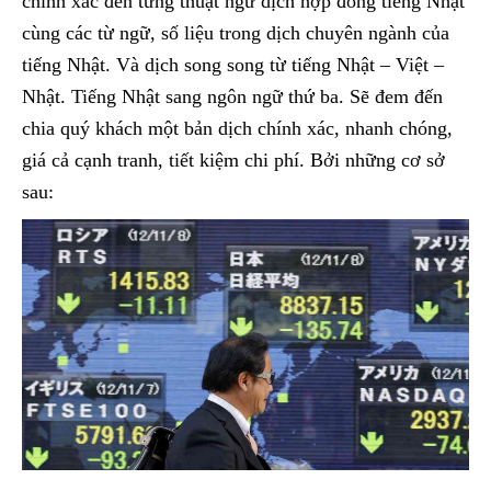
chính xác đến từng thuật ngữ dịch hợp đồng tiếng Nhật
cùng các từ ngữ, số liệu trong dịch chuyên ngành của
tiếng Nhật. Và dịch song song từ tiếng Nhật – Việt –
Nhật. Tiếng Nhật sang ngôn ngữ thứ ba. Sẽ đem đến
chia quý khách một bản dịch chính xác, nhanh chóng,
giá cả cạnh tranh, tiết kiệm chi phí. Bởi những cơ sở
sau: