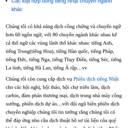
Các loại hợp đồng tiếng Nhật chuyên ngành
khác
Chúng tôi có khả năng dịch công chứng và chuyển ngữ
hơn 60 ngôn ngữ, với 80 chuyên ngành khác nhau kể
cả thổ ngữ các vùng lãnh thổ khác nhau: tiếng Anh,
tiếng Trung(tiếng Hoa), tiếng Hàn quốc, tiếng Pháp,
tiếng Đức, tiếng Nga, tiếng Thụy Điển, tiếng Séc, tiếng
La tinh, tiếng Hà Lan, tiếng Ả rập…vv
Chúng tôi còn cung cấp dịch vụ
Phiên dịch tiếng Nhật
cho các hội nghị, hội thảo, hội chợ triển lãm, dịch
carbin, đàm phán thương mại, dịch trong nhà máy công
xưởng, phiên dịch dự án…với đội ngũ biên phiên dịch
chuyên nghiệp chúng tôi tin tưởng rằng chúng tôi có
thể đáp ứng nhu cầu dịch thuật hồ sơ tài liệu của quý