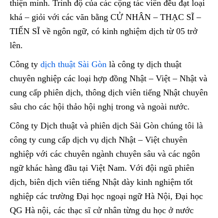
thiện mình. Trình độ của các cộng tác viên đều đạt loại
khá – giỏi với các văn bằng CỬ NHÂN – THẠC SĨ –
TIẾN SĨ về ngôn ngữ, có kinh nghiệm dịch từ 05 trở
lên.
Công ty
dịch thuật Sài Gòn
là công ty dịch thuật
chuyên nghiệp các loại hợp đồng Nhật – Việt – Nhật và
cung cấp phiên dịch, thông dịch viên tiếng Nhật chuyên
sâu cho các hội thảo hội nghị trong và ngoài nước.
Công ty Dịch thuật và phiên dịch Sài Gòn chúng tôi là
công ty cung cấp dịch vụ dịch Nhật – Việt chuyên
nghiệp với các chuyên ngành chuyên sâu và các ngôn
ngữ khác hàng đầu tại Việt Nam. Với đội ngũ phiên
dịch, biên dịch viên tiếng Nhật dày kinh nghiệm tốt
nghiệp các trường Đại học ngoại ngữ Hà Nội, Đại học
QG Hà nội, các thạc sĩ cử nhân từng du học ở nước