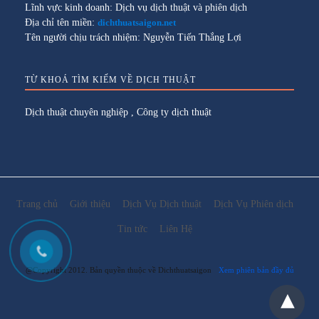
Lĩnh vực kinh doanh: Dịch vụ dịch thuật và phiên dịch
Địa chỉ tên miền:
dichthuatsaigon.net
Tên người chịu trách nhiệm: Nguyễn Tiến Thắng Lợi
TỪ KHOÁ TÌM KIẾM VỀ DỊCH THUẬT
Dịch thuật chuyên nghiệp
,
Công ty dịch thuật
Trang chủ
Giới thiệu
Dịch Vụ Dịch thuật
Dịch Vụ Phiên dịch
Tin tức
Liên Hệ
@Copyright 2012. Bản quyền thuộc về Dichthuatsaigon
Xem phiên bản đầy đủ