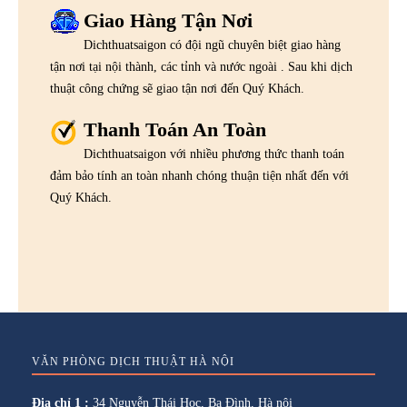
Giao Hàng Tận Nơi
Dichthuatsaigon có đội ngũ chuyên biệt giao hàng
tận nơi tại nội thành, các tỉnh và nước ngoài . Sau khi dịch
thuật công chứng sẽ giao tận nơi đến Quý Khách.
Thanh Toán An Toàn
Dichthuatsaigon với nhiều phương thức thanh toán
đảm bảo tính an toàn nhanh chóng thuận tiện nhất đến với
Quý Khách.
VĂN PHÒNG DỊCH THUẬT HÀ NỘI
Địa chỉ 1 :
34 Nguyễn Thái Học, Ba Đình, Hà nội