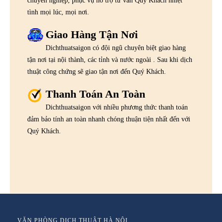
chuyên nghiệp, phục vụ hỗ trợ tư vấn Quý Khách nhiệt
tình mọi lúc, mọi nơi.
Giao Hàng Tận Nơi
Dichthuatsaigon có đội ngũ chuyên biệt giao hàng
tận nơi tại nội thành, các tỉnh và nước ngoài . Sau khi dịch
thuật công chứng sẽ giao tận nơi đến Quý Khách.
Thanh Toán An Toàn
Dichthuatsaigon với nhiều phương thức thanh toán
đảm bảo tính an toàn nhanh chóng thuận tiện nhất đến với
Quý Khách.
VĂN PHÒNG DỊCH THUẬT HÀ NỘI