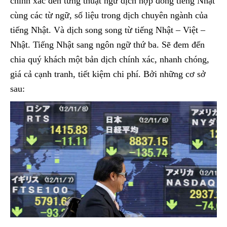
chính xác đến từng thuật ngữ dịch hợp đồng tiếng Nhật
cùng các từ ngữ, số liệu trong dịch chuyên ngành của
tiếng Nhật. Và dịch song song từ tiếng Nhật – Việt –
Nhật. Tiếng Nhật sang ngôn ngữ thứ ba. Sẽ đem đến
chia quý khách một bản dịch chính xác, nhanh chóng,
giá cả cạnh tranh, tiết kiệm chi phí. Bởi những cơ sở
sau: