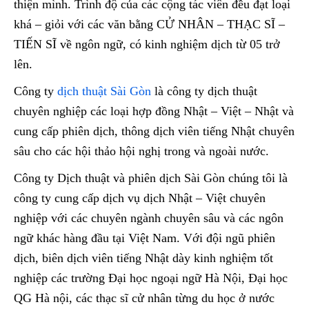
thiện mình. Trình độ của các cộng tác viên đều đạt loại
khá – giỏi với các văn bằng CỬ NHÂN – THẠC SĨ –
TIẾN SĨ về ngôn ngữ, có kinh nghiệm dịch từ 05 trở
lên.
Công ty
dịch thuật Sài Gòn
là công ty dịch thuật
chuyên nghiệp các loại hợp đồng Nhật – Việt – Nhật và
cung cấp phiên dịch, thông dịch viên tiếng Nhật chuyên
sâu cho các hội thảo hội nghị trong và ngoài nước.
Công ty Dịch thuật và phiên dịch Sài Gòn chúng tôi là
công ty cung cấp dịch vụ dịch Nhật – Việt chuyên
nghiệp với các chuyên ngành chuyên sâu và các ngôn
ngữ khác hàng đầu tại Việt Nam. Với đội ngũ phiên
dịch, biên dịch viên tiếng Nhật dày kinh nghiệm tốt
nghiệp các trường Đại học ngoại ngữ Hà Nội, Đại học
QG Hà nội, các thạc sĩ cử nhân từng du học ở nước