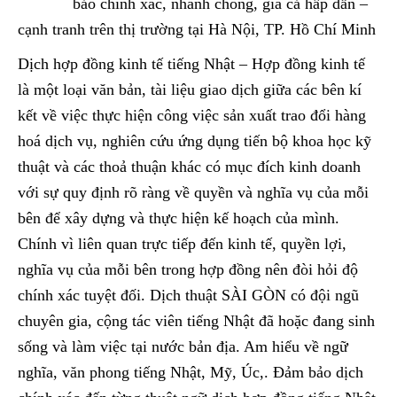
bảo chính xác, nhanh chóng, giá cả hấp dẫn –
cạnh tranh trên thị trường tại Hà Nội, TP. Hồ Chí Minh
Dịch hợp đồng kinh tế tiếng Nhật – Hợp đồng kinh tế
là một loại văn bản, tài liệu giao dịch giữa các bên kí
kết về việc thực hiện công việc sản xuất trao đổi hàng
hoá dịch vụ, nghiên cứu ứng dụng tiến bộ khoa học kỹ
thuật và các thoả thuận khác có mục đích kinh doanh
với sự quy định rõ ràng về quyền và nghĩa vụ của mỗi
bên để xây dựng và thực hiện kế hoạch của mình.
Chính vì liên quan trực tiếp đến kinh tế, quyền lợi,
nghĩa vụ của mỗi bên trong hợp đồng nên đòi hỏi độ
chính xác tuyệt đối. Dịch thuật SÀI GÒN có đội ngũ
chuyên gia, cộng tác viên tiếng Nhật đã hoặc đang sinh
sống và làm việc tại nước bản địa. Am hiểu về ngữ
nghĩa, văn phong tiếng Nhật, Mỹ, Úc,. Đảm bảo dịch