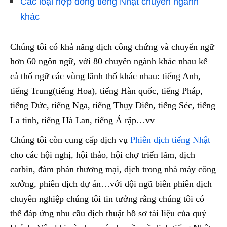
Các loại hợp đồng tiếng Nhật chuyên ngành
khác
Chúng tôi có khả năng dịch công chứng và chuyển ngữ
hơn 60 ngôn ngữ, với 80 chuyên ngành khác nhau kể
cả thổ ngữ các vùng lãnh thổ khác nhau: tiếng Anh,
tiếng Trung(tiếng Hoa), tiếng Hàn quốc, tiếng Pháp,
tiếng Đức, tiếng Nga, tiếng Thụy Điển, tiếng Séc, tiếng
La tinh, tiếng Hà Lan, tiếng Ả rập…vv
Chúng tôi còn cung cấp dịch vụ
Phiên dịch tiếng Nhật
cho các hội nghị, hội thảo, hội chợ triển lãm, dịch
carbin, đàm phán thương mại, dịch trong nhà máy công
xưởng, phiên dịch dự án…với đội ngũ biên phiên dịch
chuyên nghiệp chúng tôi tin tưởng rằng chúng tôi có
thể đáp ứng nhu cầu dịch thuật hồ sơ tài liệu của quý