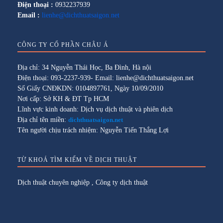
Điện thoại :
0932237939
Email :
lienhe@dichthuatsaigon.net
CÔNG TY CỔ PHẦN CHÂU Á
Địa chỉ: 34 Nguyễn Thái Học, Ba Đình, Hà nội
Điện thoại: 093-2237-939- Email: lienhe@dichthuatsaigon.net
Số Giấy CNĐKDN: 0104897761, Ngày 10/09/2010
Nơi cấp: Sở KH & ĐT Tp HCM
Lĩnh vực kinh doanh: Dịch vụ dịch thuật và phiên dịch
Địa chỉ tên miền:
dichthuatsaigon.net
Tên người chịu trách nhiệm: Nguyễn Tiến Thắng Lợi
TỪ KHOÁ TÌM KIẾM VỀ DỊCH THUẬT
Dịch thuật chuyên nghiệp
,
Công ty dịch thuật