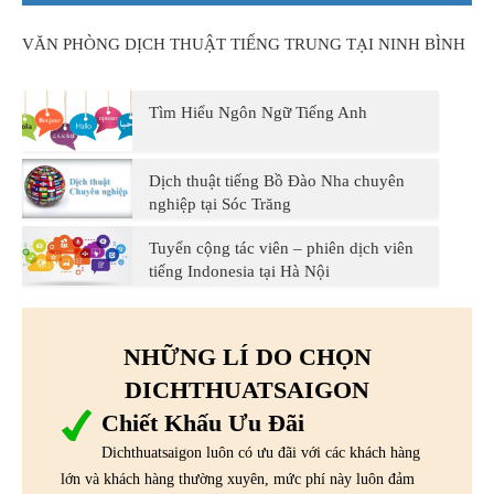
VĂN PHÒNG DỊCH THUẬT TIẾNG TRUNG TẠI NINH BÌNH
Tìm Hiểu Ngôn Ngữ Tiếng Anh
Dịch thuật tiếng Bồ Đào Nha chuyên
nghiệp tại Sóc Trăng
Tuyển cộng tác viên – phiên dịch viên
tiếng Indonesia tại Hà Nội
NHỮNG LÍ DO CHỌN
DICHTHUATSAIGON
Chiết Khấu Ưu Đãi
Dichthuatsaigon luôn có ưu đãi với các khách hàng
lớn và khách hàng thường xuyên, mức phí này luôn đảm