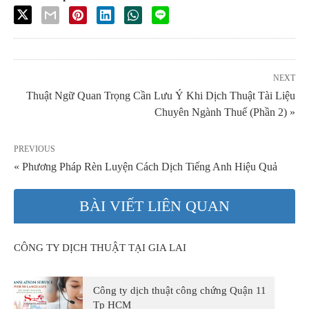
NEXT
Thuật Ngữ Quan Trọng Cần Lưu Ý Khi Dịch Thuật Tài Liệu
Chuyên Ngành Thuế (Phần 2) »
PREVIOUS
« Phương Pháp Rèn Luyện Cách Dịch Tiếng Anh Hiệu Quả
BÀI VIẾT LIÊN QUAN
CÔNG TY DỊCH THUẬT TẠI GIA LAI
Công ty dịch thuật công chứng Quận 11
Tp HCM