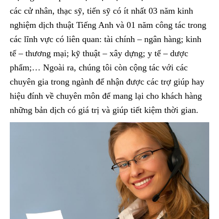
các cử nhân, thạc sỹ, tiến sỹ có ít nhất 03 năm kinh
nghiệm dịch thuật Tiếng Anh và 01 năm công tác trong
các lĩnh vực có liên quan: tài chính – ngân hàng; kinh
tế – thương mại; kỹ thuật – xây dựng; y tế – dược
phẩm;… Ngoài ra, chúng tôi còn cộng tác với các
chuyên gia trong ngành để nhận được các trợ giúp hay
hiệu đính về chuyên môn để mang lại cho khách hàng
những bản dịch có giá trị và giúp tiết kiệm thời gian.