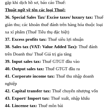
gặp khi dịch hồ sơ, báo cáo Thuế:
Thuật ngữ về tên các loại Thuế:
36. Special Sales Tax/ Excise taxes/ luxury tax:
Thuế
gián thu; các khoản thuế đánh trên hàng hóa thuộc loại
xa xỉ phẩm (Thuế Tiêu thụ đặc biệt)
37. Excess profits tax:
Thuế siêu lợi nhuận
38. Sales tax (VAT: Value Added Tax):
Thuế đánh
trên Doanh thu/ Thuế Giá trị gia tăng
39. Input sales tax:
Thuế GTGT đầu vào
40. Output sales tax:
Thuế GTGT đầu ra
41. Corporate income tax:
Thuế thu nhập doanh
nghiệp
42. Capital transfer tax:
Thuế chuyển nhượng vốn
43. Export/ Import tax:
Thuế xuất, nhập khẩu
44. Lincense tax:
Thuế môn bài