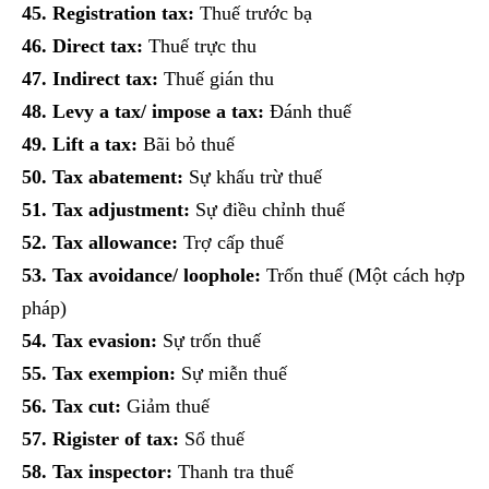
45. Registration tax:
Thuế trước bạ
46. Direct tax:
Thuế trực thu
47. Indirect tax:
Thuế gián thu
48. Levy a tax/ impose a tax:
Đánh thuế
49. Lift a tax:
Bãi bỏ thuế
50. Tax abatement:
Sự khấu trừ thuế
51. Tax adjustment:
Sự điều chỉnh thuế
52. Tax allowance:
Trợ cấp thuế
53. Tax avoidance/ loophole:
Trốn thuế (Một cách hợp
pháp)
54. Tax evasion:
Sự trốn thuế
55. Tax exempion:
Sự miễn thuế
56. Tax cut:
Giảm thuế
57. Rigister of tax:
Sổ thuế
58. Tax inspector:
Thanh tra thuế