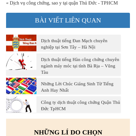
« Dịch vụ công chứng, sao y tại quận Thủ Đức - TPHCM
BÀI VIẾT LIÊN QUAN
Dịch thuật tiếng Đan Mạch chuyên
nghiệp tại Sơn Tây – Hà Nội
Dịch thuật tiếng Hàn công chứng chuyên
ngành máy móc tại tỉnh Bà Rịa – Vũng
Tàu
Những Lời Chúc Giáng Sinh Từ Tiếng
Anh Hay Nhất
Công ty dịch thuật công chứng Quận Thủ
Đức TpHCM
NHỮNG LÍ DO CHỌN