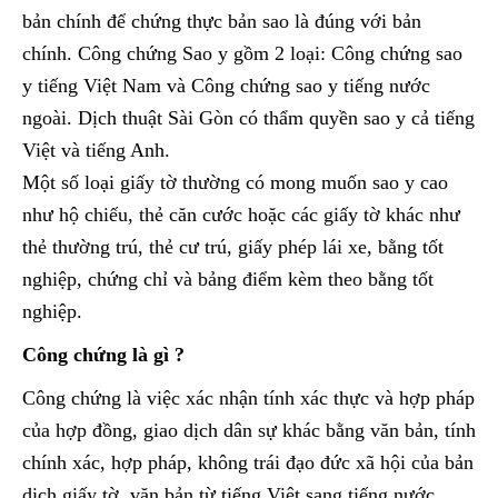
bản chính để chứng thực bản sao là đúng với bản
chính. Công chứng Sao y gồm 2 loại: Công chứng sao
y tiếng Việt Nam và Công chứng sao y tiếng nước
ngoài. Dịch thuật Sài Gòn có thẩm quyền sao y cả tiếng
Việt và tiếng Anh.
Một số loại giấy tờ thường có mong muốn sao y cao
như hộ chiếu, thẻ căn cước hoặc các giấy tờ khác như
thẻ thường trú, thẻ cư trú, giấy phép lái xe, bằng tốt
nghiệp, chứng chỉ và bảng điểm kèm theo bằng tốt
nghiệp.
Công chứng là gì ?
Công chứng là việc xác nhận tính xác thực và hợp pháp
của hợp đồng, giao dịch dân sự khác bằng văn bản, tính
chính xác, hợp pháp, không trái đạo đức xã hội của bản
dịch giấy tờ, văn bản từ tiếng Việt sang tiếng nước