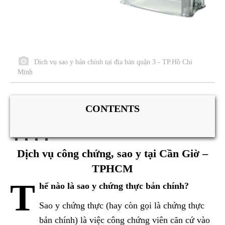
Dịch vụ sao y bản chính tại địa bàn quận 3 - TP.Hồ Chí
Minh
CONTENTS
Dịch vụ công chứng, sao y tại Cần Giờ –
TPHCM
T
hế nào là sao y chứng thực bản chính?
Sao y chứng thực (hay còn gọi là chứng thực
bản chính) là việc công chứng viên căn cứ vào