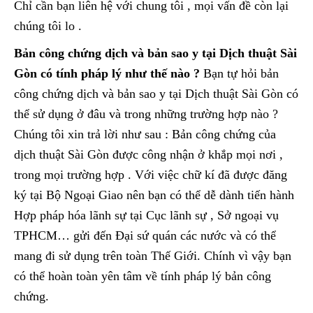
Chỉ cần bạn liên hệ với chung tôi , mọi vấn đề còn lại
chúng tôi lo .
Bản công chứng dịch và bản sao y tại Dịch thuật Sài
Gòn có tính pháp lý như thế nào ?
Bạn tự hỏi bản
công chứng dịch và bản sao y tại Dịch thuật Sài Gòn có
thể sử dụng ở đâu và trong những trường hợp nào ?
Chúng tôi xin trả lời như sau : Bản công chứng của
dịch thuật Sài Gòn được công nhận ở khắp mọi nơi ,
trong mọi trường hợp . Với việc chữ kí đã được đăng
ký tại Bộ Ngoại Giao nên bạn có thể dễ dành tiến hành
Hợp pháp hóa lãnh sự tại Cục lãnh sự , Sở ngoại vụ
TPHCM… gửi đến Đại sứ quán các nước và có thể
mang đi sử dụng trên toàn Thế Giới. Chính vì vậy bạn
có thể hoàn toàn yên tâm về tính pháp lý bản công
chứng.