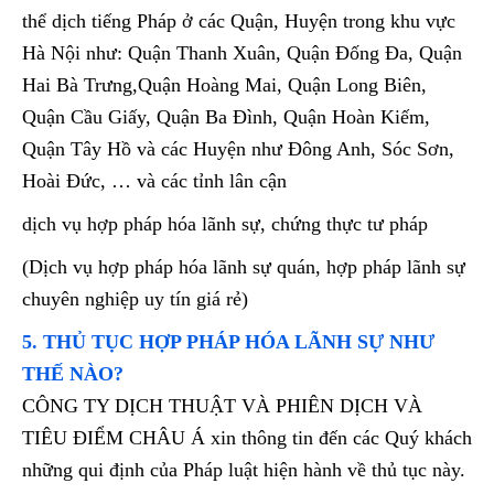
thể dịch tiếng Pháp ở các Quận, Huyện trong khu vực
Hà Nội như: Quận Thanh Xuân, Quận Đống Đa, Quận
Hai Bà Trưng,Quận Hoàng Mai, Quận Long Biên,
Quận Cầu Giấy, Quận Ba Đình, Quận Hoàn Kiếm,
Quận Tây Hồ và các Huyện như Đông Anh, Sóc Sơn,
Hoài Đức, … và các tỉnh lân cận
dịch vụ hợp pháp hóa lãnh sự, chứng thực tư pháp
(Dịch vụ hợp pháp hóa lãnh sự quán, hợp pháp lãnh sự
chuyên nghiệp uy tín giá rẻ)
5. THỦ TỤC HỢP PHÁP HÓA LÃNH SỰ NHƯ
THẾ NÀO?
CÔNG TY DỊCH THUẬT VÀ PHIÊN DỊCH VÀ
TIÊU ĐIỂM CHÂU Á xin thông tin đến các Quý khách
những qui định của Pháp luật hiện hành về thủ tục này.