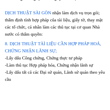
DỊCH THUẬT SÀI GÒN
nhận làm dịch vụ trọn gói;
thẩm định tính hợp pháp của tài liệu, giấy tờ, thay mặt
các tổ chức, cá nhân làm các thủ tục tại cơ quan Nhà
nước có thẩm quyền:
8. DỊCH THUẬT TÀÌ LIỆU CẦN HỢP PHÁP HOÁ,
CHỨNG NHẬN LÃNH SỰ;
-Lấy dấu Công chứng, Chứng thực tư pháp
-Làm thủ tục Hợp pháp hóa, Chứng nhận lãnh sự
-Lấy dấu tất cả các Đại sứ quán, Lãnh sứ quán theo yêu
cầu