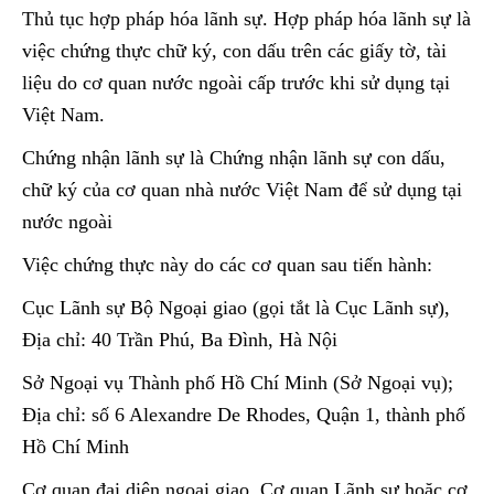
Thủ tục hợp pháp hóa lãnh sự. Hợp pháp hóa lãnh sự là
việc chứng thực chữ ký, con dấu trên các giấy tờ, tài
liệu do cơ quan nước ngoài cấp trước khi sử dụng tại
Việt Nam.
Chứng nhận lãnh sự là Chứng nhận lãnh sự con dấu,
chữ ký của cơ quan nhà nước Việt Nam để sử dụng tại
nước ngoài
Việc chứng thực này do các cơ quan sau tiến hành:
Cục Lãnh sự Bộ Ngoại giao (gọi tắt là Cục Lãnh sự),
Địa chỉ: 40 Trần Phú, Ba Đình, Hà Nội
Sở Ngoại vụ Thành phố Hồ Chí Minh (Sở Ngoại vụ);
Địa chỉ: số 6 Alexandre De Rhodes, Quận 1, thành phố
Hồ Chí Minh
Cơ quan đại diện ngoại giao, Cơ quan Lãnh sự hoặc cơ