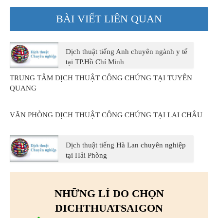
BÀI VIẾT LIÊN QUAN
Dịch thuật tiếng Anh chuyên ngành y tế
tại TP.Hồ Chí Minh
TRUNG TÂM DỊCH THUẬT CÔNG CHỨNG TẠI TUYÊN
QUANG
VĂN PHÒNG DỊCH THUẬT CÔNG CHỨNG TẠI LAI CHÂU
Dịch thuật tiếng Hà Lan chuyên nghiệp
tại Hải Phòng
NHỮNG LÍ DO CHỌN
DICHTHUATSAIGON