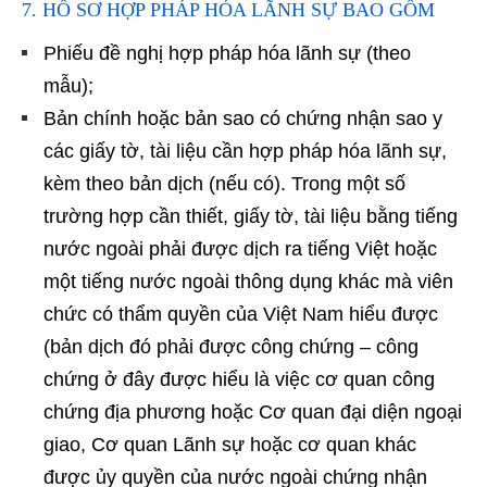
7. HỒ SƠ HỢP PHÁP HÓA LÃNH SỰ BAO GỒM
Phiếu đề nghị hợp pháp hóa lãnh sự (theo
mẫu);
Bản chính hoặc bản sao có chứng nhận sao y
các giấy tờ, tài liệu cần hợp pháp hóa lãnh sự,
kèm theo bản dịch (nếu có). Trong một số
trường hợp cần thiết, giấy tờ, tài liệu bằng tiếng
nước ngoài phải được dịch ra tiếng Việt hoặc
một tiếng nước ngoài thông dụng khác mà viên
chức có thẩm quyền của Việt Nam hiểu được
(bản dịch đó phải được công chứng – công
chứng ở đây được hiểu là việc cơ quan công
chứng địa phương hoặc Cơ quan đại diện ngoại
giao, Cơ quan Lãnh sự hoặc cơ quan khác
được ủy quyền của nước ngoài chứng nhận