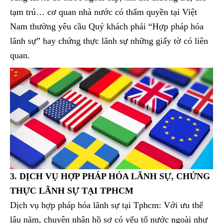
tạm trú… cơ quan nhà nước có thẩm quyền tại Việt
Nam thường yêu cầu Quý khách phải “Hợp pháp hóa
lãnh sự” hay chứng thực lãnh sự những giấy tờ có liên
quan.
3. DỊCH VỤ HỢP PHÁP HÓA LÃNH SỰ, CHỨNG
THỰC LÃNH SỰ TẠI TPHCM
Dịch vụ hợp pháp hóa lãnh sự tại Tphcm: Với ưu thế
lâu năm, chuyên nhận hồ sơ có yếu tố nước ngoài như