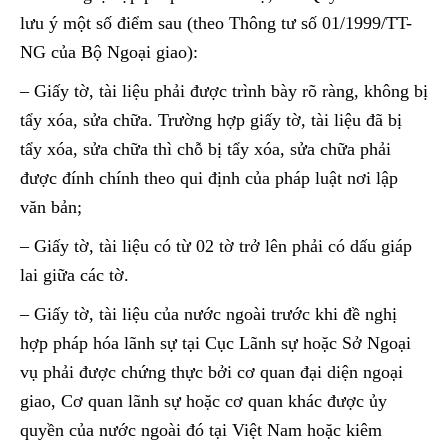
lưu ý một số điểm sau (theo Thông tư số 01/1999/TT-
NG của Bộ Ngoại giao):
– Giấy tờ, tài liệu phải được trình bày rõ ràng, không bị
tẩy xóa, sửa chữa. Trường hợp giấy tờ, tài liệu đã bị
tẩy xóa, sửa chữa thì chỗ bị tẩy xóa, sửa chữa phải
được đính chính theo qui định của pháp luật nơi lập
văn bản;
– Giấy tờ, tài liệu có từ 02 tờ trở lên phải có dấu giáp
lai giữa các tờ.
– Giấy tờ, tài liệu của nước ngoài trước khi đề nghị
hợp pháp hóa lãnh sự tại Cục Lãnh sự hoặc Sở Ngoại
vụ phải được chứng thực bởi cơ quan đại diện ngoại
giao, Cơ quan lãnh sự hoặc cơ quan khác được ủy
quyền của nước ngoài đó tại Việt Nam hoặc kiêm