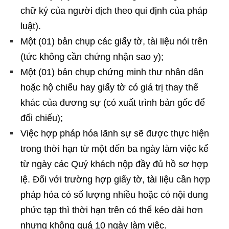
chữ ký của người dịch theo qui định của pháp
luật).
Một (01) bản chụp các giấy tờ, tài liệu nói trên
(tức không cần chứng nhận sao y);
Một (01) bản chụp chứng minh thư nhân dân
hoặc hộ chiếu hay giấy tờ có giá trị thay thế
khác của đương sự (có xuất trình bản gốc để
đối chiếu);
Việc hợp pháp hóa lãnh sự sẽ được thực hiện
trong thời hạn từ một đến ba ngày làm việc kể
từ ngày các Quý khách nộp đầy đủ hồ sơ hợp
lệ. Đối với trường hợp giấy tờ, tài liệu cần hợp
pháp hóa có số lượng nhiều hoặc có nội dung
phức tạp thì thời hạn trên có thể kéo dài hơn
nhưng không quá 10 ngày làm việc.