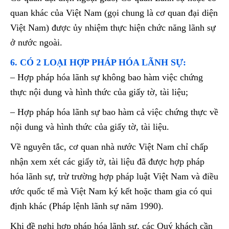
quan khác của Việt Nam (gọi chung là cơ quan đại diện
Việt Nam) được ủy nhiệm thực hiện chức năng lãnh sự
ở nước ngoài.
6. CÓ 2 LOẠI HỢP PHÁP HÓA LÃNH SỰ:
– Hợp pháp hóa lãnh sự không bao hàm việc chứng
thực nội dung và hình thức của giấy tờ, tài liệu;
– Hợp pháp hóa lãnh sự bao hàm cả việc chứng thực về
nội dung và hình thức của giấy tờ, tài liệu.
Về nguyên tắc, cơ quan nhà nước Việt Nam chỉ chấp
nhận xem xét các giấy tờ, tài liệu đã được hợp pháp
hóa lãnh sự, trừ trường hợp pháp luật Việt Nam và điều
ước quốc tế mà Việt Nam ký kết hoặc tham gia có qui
định khác (Pháp lệnh lãnh sự năm 1990).
Khi đề nghị hợp pháp hóa lãnh sự, các Quý khách cần