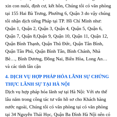
xin con nuôi, định cư, kết hôn, Chúng tôi có văn phòng
tại 155 Hai Bà Trưng, Phường 6, Quận 3 do vậy chúng
tôi nhận dịch tiếng Pháp tại TP. Hồ Chí Minh như:
Quận 1, Quận 2, Quận 3, Quận 4, Quận 5, Quận 6,
Quận 7, Quận 8,Quận 9, Quận 10, Quận 11, Quận 12,
Quận Bình Thạnh, Quận Thủ Đức, Quận Tân Bình,
Quận Tân Phú, Quận Bình Tân, Bình Chánh, Nhà
Bè…, Bình Dương, Đồng Nai, Biên Hòa, Long An…
và các tỉnh lân cận
4. DỊCH VỤ HỢP PHÁP HÓA LÃNH SỰ CHỨNG
THỰC LÃNH SỰ TẠI HÀ NỘI
Dịch vụ hợp pháp hóa lãnh sự tại Hà Nội: Với ưu thế
lâu năm trong công tác tư vấn hồ sơ cho Khách hàng
nước ngoài, Chúng tôi có văn phòng tại có văn phòng
tại 34 Nguyễn Thái Học, Quận Ba Đình Hà Nội nên có