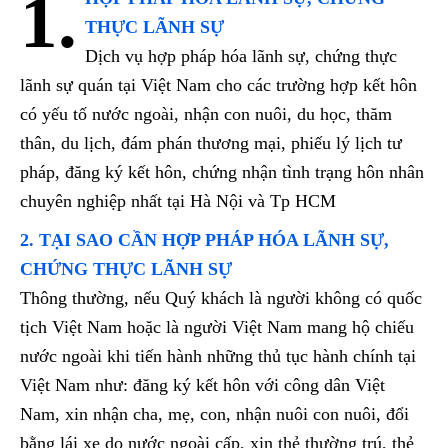
1.
THỰC LÃNH SỰ
Dịch vụ hợp pháp hóa lãnh sự, chứng thực
lãnh sự quán tại Việt Nam cho các trường hợp kết hôn
có yếu tố nước ngoài, nhận con nuôi, du học, thăm
thân, du lịch, đám phán thương mại, phiếu lý lịch tư
pháp, đăng ký kết hôn, chứng nhận tình trạng hôn nhân
chuyên nghiệp nhất tại Hà Nội và Tp HCM
2. TẠI SAO CẦN HỢP PHÁP HÓA LÃNH SỰ,
CHỨNG THỰC LÃNH SỰ
Thông thường, nếu Quý khách là người không có quốc
tịch Việt Nam hoặc là người Việt Nam mang hộ chiếu
nước ngoài khi tiến hành những thủ tục hành chính tại
Việt Nam như: đăng ký kết hôn với công dân Việt
Nam, xin nhận cha, mẹ, con, nhận nuôi con nuôi, đổi
bằng lái xe do nước ngoài cấp, xin thẻ thường trú, thẻ