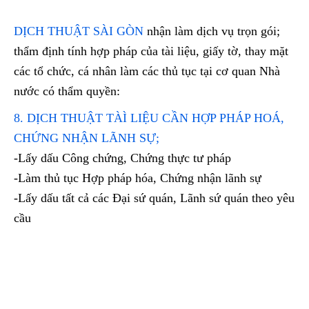
DỊCH THUẬT SÀI GÒN
nhận làm dịch vụ trọn gói;
thẩm định tính hợp pháp của tài liệu, giấy tờ, thay mặt
các tổ chức, cá nhân làm các thủ tục tại cơ quan Nhà
nước có thẩm quyền:
8. DỊCH THUẬT TÀÌ LIỆU CẦN HỢP PHÁP HOÁ,
CHỨNG NHẬN LÃNH SỰ;
-Lấy dấu Công chứng, Chứng thực tư pháp
-Làm thủ tục Hợp pháp hóa, Chứng nhận lãnh sự
-Lấy dấu tất cả các Đại sứ quán, Lãnh sứ quán theo yêu
cầu