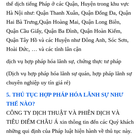
thể dịch tiếng Pháp ở các Quận, Huyện trong khu vực
Hà Nội như: Quận Thanh Xuân, Quận Đống Đa, Quận
Hai Bà Trưng,Quận Hoàng Mai, Quận Long Biên,
Quận Cầu Giấy, Quận Ba Đình, Quận Hoàn Kiếm,
Quận Tây Hồ và các Huyện như Đông Anh, Sóc Sơn,
Hoài Đức, … và các tỉnh lân cận
dịch vụ hợp pháp hóa lãnh sự, chứng thực tư pháp
(Dịch vụ hợp pháp hóa lãnh sự quán, hợp pháp lãnh sự
chuyên nghiệp uy tín giá rẻ)
5. THỦ TỤC HỢP PHÁP HÓA LÃNH SỰ NHƯ
THẾ NÀO?
CÔNG TY DỊCH THUẬT VÀ PHIÊN DỊCH VÀ
TIÊU ĐIỂM CHÂU Á xin thông tin đến các Quý khách
những qui định của Pháp luật hiện hành về thủ tục này.