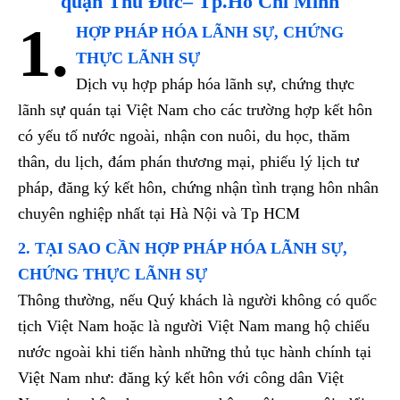
quận Thủ Đức
– Tp.Hồ Chí Minh
1.
HỢP PHÁP HÓA LÃNH SỰ, CHỨNG
THỰC LÃNH SỰ
Dịch vụ hợp pháp hóa lãnh sự, chứng thực
lãnh sự quán tại Việt Nam cho các trường hợp kết hôn
có yếu tố nước ngoài, nhận con nuôi, du học, thăm
thân, du lịch, đám phán thương mại, phiếu lý lịch tư
pháp, đăng ký kết hôn, chứng nhận tình trạng hôn nhân
chuyên nghiệp nhất tại Hà Nội và Tp HCM
2. TẠI SAO CẦN HỢP PHÁP HÓA LÃNH SỰ,
CHỨNG THỰC LÃNH SỰ
Thông thường, nếu Quý khách là người không có quốc
tịch Việt Nam hoặc là người Việt Nam mang hộ chiếu
nước ngoài khi tiến hành những thủ tục hành chính tại
Việt Nam như: đăng ký kết hôn với công dân Việt