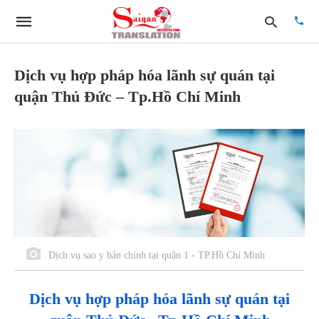
Dịch vụ hợp pháp hóa lãnh sự quán tại
quận Thủ Đức – Tp.Hồ Chí Minh
Type
your
searc
quer
and
hit
enter:
Dịch vụ sao y bản chính tại quận 1 - TP.Hồ Chí Minh
Dịch vụ hợp pháp hóa lãnh sự quán tại