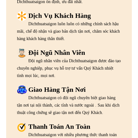
Dichthuatsaigon ổn định, ưu đãi nhất.
Dịch Vụ Khách Hàng
Dichthuatsaigon luôn luôn có những chính sách hậu
mãi, chế độ nhận và giao bản dịch tận nơi, chăm sóc khách
hàng khách hàng thân thiết.
Đội Ngũ Nhân Viên
Đội ngũ nhân viên của Dichthuatsaigon được đào tạo
chuyên nghiệp, phục vụ hỗ trợ tư vấn Quý Khách nhiệt
tình mọi lúc, mọi nơi.
Giao Hàng Tận Nơi
Dichthuatsaigon có đội ngũ chuyên biệt giao hàng
tận nơi tại nội thành, các tỉnh và nước ngoài . Sau khi dịch
thuật công chứng sẽ giao tận nơi đến Quý Khách.
Thanh Toán An Toàn
Dichthuatsaigon với nhiều phương thức thanh toán