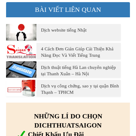
BÀI VIẾT LIÊN QUAN
Dịch website tiếng Nhật
4 Cách Đơn Giản Giúp Cải Thiện Khả
Năng Đọc Và Viết Tiếng Trung
Dịch thuật tiếng Hà Lan chuyên nghiệp
tại Thanh Xuân – Hà Nội
Dịch vụ công chứng, sao y tại quận Bình
Thạnh – TPHCM
NHỮNG LÍ DO CHỌN
DICHTHUATSAIGON
Chiết Khấu Ưu Đãi