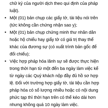
chữ ký của người dịch theo qui định của pháp
luật).
Một (01) bản chụp các giấy tờ, tài liệu nói trên
(tức không cần chứng nhận sao y);
Một (01) bản chụp chứng minh thư nhân dân
hoặc hộ chiếu hay giấy tờ có giá trị thay thế
khác của đương sự (có xuất trình bản gốc để
đối chiếu);
Việc hợp pháp hóa lãnh sự sẽ được thực hiện
trong thời hạn từ một đến ba ngày làm việc kể
từ ngày các Quý khách nộp đầy đủ hồ sơ hợp
lệ. Đối với trường hợp giấy tờ, tài liệu cần hợp
pháp hóa có số lượng nhiều hoặc có nội dung
phức tạp thì thời hạn trên có thể kéo dài hơn
nhưng không quá 10 ngày làm việc.