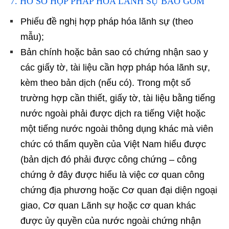
7. HỒ SƠ HỢP PHÁP HÓA LÃNH SỰ BAO GỒM
Phiếu đề nghị hợp pháp hóa lãnh sự (theo
mẫu);
Bản chính hoặc bản sao có chứng nhận sao y
các giấy tờ, tài liệu cần hợp pháp hóa lãnh sự,
kèm theo bản dịch (nếu có). Trong một số
trường hợp cần thiết, giấy tờ, tài liệu bằng tiếng
nước ngoài phải được dịch ra tiếng Việt hoặc
một tiếng nước ngoài thông dụng khác mà viên
chức có thẩm quyền của Việt Nam hiểu được
(bản dịch đó phải được công chứng – công
chứng ở đây được hiểu là việc cơ quan công
chứng địa phương hoặc Cơ quan đại diện ngoại
giao, Cơ quan Lãnh sự hoặc cơ quan khác
được ủy quyền của nước ngoài chứng nhận