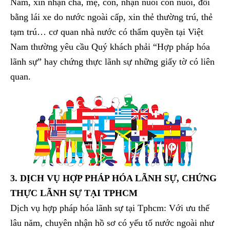
Nam, xin nhận cha, mẹ, con, nhận nuôi con nuôi, đổi
bằng lái xe do nước ngoài cấp, xin thẻ thường trú, thẻ
tạm trú… cơ quan nhà nước có thẩm quyền tại Việt
Nam thường yêu cầu Quý khách phải “Hợp pháp hóa
lãnh sự” hay chứng thực lãnh sự những giấy tờ có liên
quan.
3. DỊCH VỤ HỢP PHÁP HÓA LÃNH SỰ, CHỨNG
THỰC LÃNH SỰ TẠI TPHCM
Dịch vụ hợp pháp hóa lãnh sự tại Tphcm: Với ưu thế
lâu năm, chuyên nhận hồ sơ có yếu tố nước ngoài như