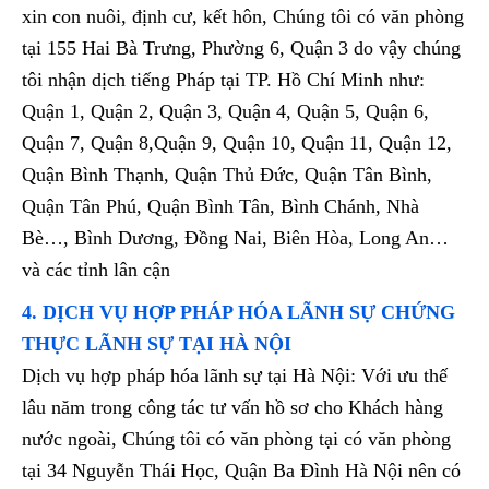
xin con nuôi, định cư, kết hôn, Chúng tôi có văn phòng
tại 155 Hai Bà Trưng, Phường 6, Quận 3 do vậy chúng
tôi nhận dịch tiếng Pháp tại TP. Hồ Chí Minh như:
Quận 1, Quận 2, Quận 3, Quận 4, Quận 5, Quận 6,
Quận 7, Quận 8,Quận 9, Quận 10, Quận 11, Quận 12,
Quận Bình Thạnh, Quận Thủ Đức, Quận Tân Bình,
Quận Tân Phú, Quận Bình Tân, Bình Chánh, Nhà
Bè…, Bình Dương, Đồng Nai, Biên Hòa, Long An…
và các tỉnh lân cận
4. DỊCH VỤ HỢP PHÁP HÓA LÃNH SỰ CHỨNG
THỰC LÃNH SỰ TẠI HÀ NỘI
Dịch vụ hợp pháp hóa lãnh sự tại Hà Nội: Với ưu thế
lâu năm trong công tác tư vấn hồ sơ cho Khách hàng
nước ngoài, Chúng tôi có văn phòng tại có văn phòng
tại 34 Nguyễn Thái Học, Quận Ba Đình Hà Nội nên có