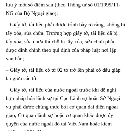
lưu ý một số điểm sau (theo Thông tư số 01/1999/TT-
NG của Bộ Ngoại giao):
– Giấy tờ, tài liệu phải được trình bày rõ ràng, không bị
tẩy xóa, sửa chữa. Trường hợp giấy tờ, tài liệu đã bị
tẩy xóa, sửa chữa thì chỗ bị tẩy xóa, sửa chữa phải
được đính chính theo qui định của pháp luật nơi lập
văn bản;
– Giấy tờ, tài liệu có từ 02 tờ trở lên phải có dấu giáp
lai giữa các tờ.
– Giấy tờ, tài liệu của nước ngoài trước khi đề nghị
hợp pháp hóa lãnh sự tại Cục Lãnh sự hoặc Sở Ngoại
vụ phải được chứng thực bởi cơ quan đại diện ngoại
giao, Cơ quan lãnh sự hoặc cơ quan khác được ủy
quyền của nước ngoài đó tại Việt Nam hoặc kiêm