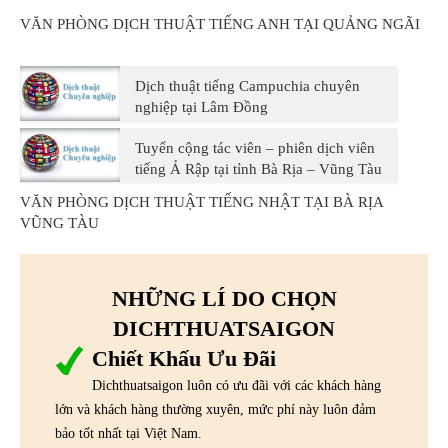
VĂN PHÒNG DỊCH THUẬT TIẾNG ANH TẠI QUẢNG NGÃI
Dịch thuật tiếng Campuchia chuyên
nghiệp tại Lâm Đồng
Tuyển cộng tác viên – phiên dịch viên
tiếng Ả Rập tại tỉnh Bà Rịa – Vũng Tàu
VĂN PHÒNG DỊCH THUẬT TIẾNG NHẬT TẠI BÀ RỊA
VŨNG TÀU
NHỮNG LÍ DO CHỌN
DICHTHUATSAIGON
Chiết Khấu Ưu Đãi
Dichthuatsaigon luôn có ưu đãi với các khách hàng
lớn và khách hàng thường xuyên, mức phí này luôn đảm
bảo tốt nhất tại Việt Nam.