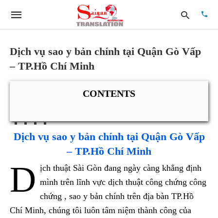
Dịch vụ sao y bản chính tại Quận Gò Vấp
– TP.Hồ Chí Minh
Type
your
searc
CONTENTS
quer
and
hit
enter:
Dịch vụ sao y bản chính tại Quận Gò Vấp
– TP.Hồ Chí Minh
D
ịch thuật Sài Gòn đang ngày càng khẳng định
mình trên lĩnh vực dịch thuật công chứng công
chứng , sao y bản chính trên địa bàn TP.Hồ
Chí Minh, chúng tôi luôn tâm niệm thành công của