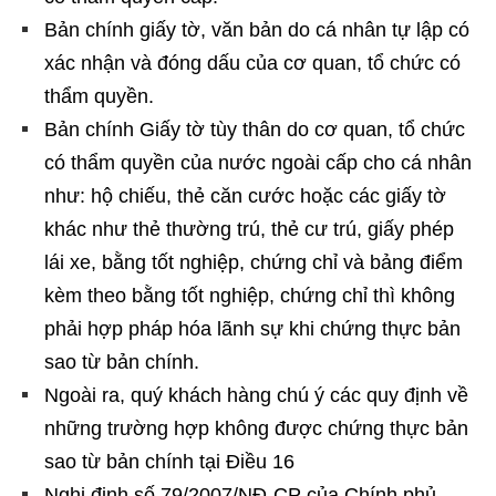
Bản chính giấy tờ, văn bản do cá nhân tự lập có
xác nhận và đóng dấu của cơ quan, tổ chức có
thẩm quyền.
Bản chính Giấy tờ tùy thân do cơ quan, tổ chức
có thẩm quyền của nước ngoài cấp cho cá nhân
như: hộ chiếu, thẻ căn cước hoặc các giấy tờ
khác như thẻ thường trú, thẻ cư trú, giấy phép
lái xe, bằng tốt nghiệp, chứng chỉ và bảng điểm
kèm theo bằng tốt nghiệp, chứng chỉ thì không
phải hợp pháp hóa lãnh sự khi chứng thực bản
sao từ bản chính.
Ngoài ra, quý khách hàng chú ý các quy định về
những trường hợp không được chứng thực bản
sao từ bản chính tại Điều 16
Nghị định số 79/2007/NĐ-CP của Chính phủ