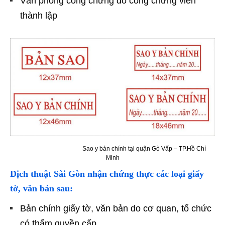
Văn phòng công chứng do công chứng viên
thành lập
Sao y bản chính tại quận Gò Vấp – TP.Hồ Chí
Minh
Dịch thuật Sài Gòn nhận chứng thực các loại giấy
tờ, văn bản sau:
Bản chính giấy tờ, văn bản do cơ quan, tổ chức
có thẩm quyền cấp.