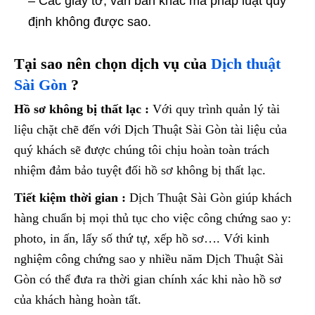
– Các giấy tờ, văn bản khác mà pháp luật quy
định không được sao.
Tại sao nên chọn dịch vụ của
Dịch thuật
Sài Gòn
?
Hồ sơ không bị thất lạc :
Với quy trình quản lý tài
liệu chặt chẽ đến với Dịch Thuật Sài Gòn tài liệu của
quý khách sẽ được chúng tôi chịu hoàn toàn trách
nhiệm đảm bảo tuyệt đối hồ sơ không bị thất lạc.
Tiết kiệm thời gian :
Dịch Thuật Sài Gòn giúp khách
hàng chuẩn bị mọi thủ tục cho việc công chứng sao y:
photo, in ấn, lấy số thứ tự, xếp hồ sơ…. Với kinh
nghiệm công chứng sao y nhiều năm Dịch Thuật Sài
Gòn có thể đưa ra thời gian chính xác khi nào hồ sơ
của khách hàng hoàn tất.