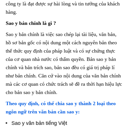
công ty là đạt được sự hài lòng và tin tưởng của khách
hàng.
Sao y bản chính là gì ?
Sao y bản chính là việc sao chép lại tài liệu, văn bản,
hồ sơ bản gốc có nội dung một cách nguyên bản theo
thể thức quy định của pháp luật và có sự chứng thực
của cơ quan nhà nước có thẩm quyền. Bản sao y bản
chính và bản trích sao, bản sao đều có giá trị pháp lí
như bản chính. Căn cứ vào nội dung của văn bản chính
mà các cơ quan có chức trách sẽ đề ra thời hạn hiệu lực
cho bản sao y bản chính.
Theo quy định, có thể chia sao y thành 2 loại theo
ngôn ngữ trên văn bản cần sao y:
Sao y văn bản tiếng Việt