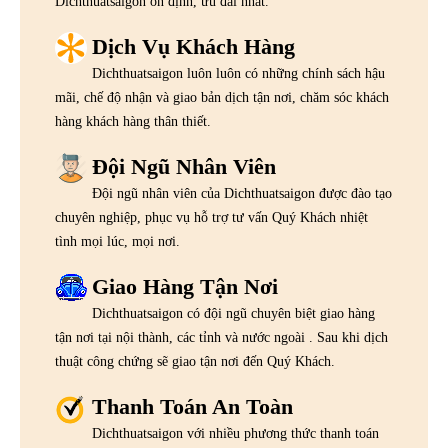
Dichthuatsaigon ổn định, ưu đãi nhất.
Dịch Vụ Khách Hàng
Dichthuatsaigon luôn luôn có những chính sách hậu
mãi, chế độ nhận và giao bản dịch tận nơi, chăm sóc khách
hàng khách hàng thân thiết.
Đội Ngũ Nhân Viên
Đội ngũ nhân viên của Dichthuatsaigon được đào tạo
chuyên nghiệp, phục vụ hỗ trợ tư vấn Quý Khách nhiệt
tình mọi lúc, mọi nơi.
Giao Hàng Tận Nơi
Dichthuatsaigon có đội ngũ chuyên biệt giao hàng
tận nơi tại nội thành, các tỉnh và nước ngoài . Sau khi dịch
thuật công chứng sẽ giao tận nơi đến Quý Khách.
Thanh Toán An Toàn
Dichthuatsaigon với nhiều phương thức thanh toán