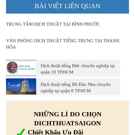
BÀI VIẾT LIÊN QUAN
TRUNG TÂM DỊCH THUẬT TẠI BÌNH PHƯỚC
VĂN PHÒNG DỊCH THUẬT TIẾNG TRUNG TẠI THANH
HÓA
Dịch thuật tiếng Đức chuyên nghiệp tại
quận 10 TP.HCM
Dịch thuật tiếng Bồ Đào Nha chuyên
nghiệp tại quận 8 TP.HCM
NHỮNG LÍ DO CHỌN
DICHTHUATSAIGON
Chiết Khấu Ưu Đãi