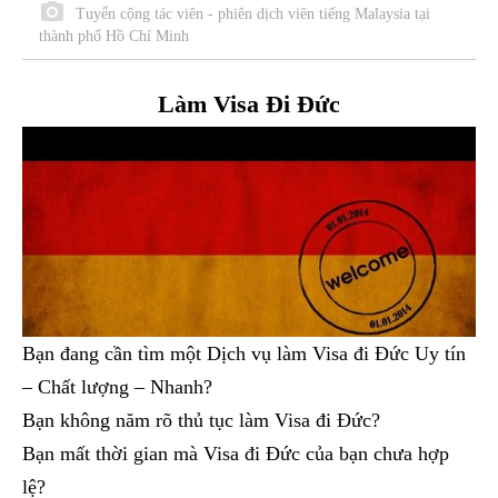
Tuyển cộng tác viên - phiên dịch viên tiếng Malaysia tại
thành phố Hồ Chí Minh
Làm Visa Đi Đức
Bạn đang cần tìm một Dịch vụ làm Visa đi Đức Uy tín
– Chất lượng – Nhanh?
Bạn không năm rõ thủ tục làm Visa đi Đức?
Bạn mất thời gian mà Visa đi Đức của bạn chưa hợp
lệ?