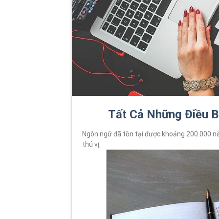
Tất Cả Những Điều B
Ngôn ngữ đã tồn tại được khoảng 200.000 nă
thú vị.