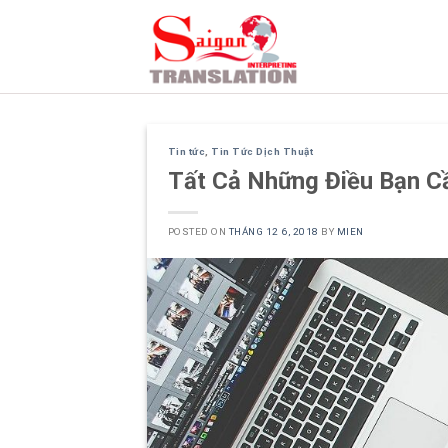
Skip
to
content
Tin tức
,
Tin Tức Dịch Thuật
Tất Cả Những Điều Bạn Cầ
POSTED ON
THÁNG 12 6, 2018
BY
MIEN