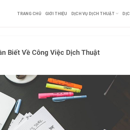
TRANG CHỦ
GIỚI THIỆU
DỊCH VỤ DỊCH THUẬT
DỊC
n Biết Về Công Việc Dịch Thuật