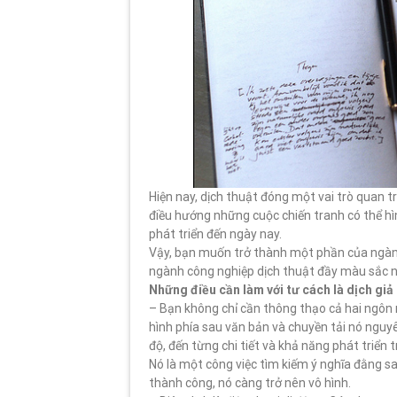
Hiện nay, dịch thuật đóng một vai trò quan t
điều hướng những cuộc chiến tranh có thể hìn
phát triển đến ngày nay.
Vậy, bạn muốn trở thành một phần của ngành
ngành công nghiệp dịch thuật đầy màu sắc n
Những điều cần làm với tư cách là dịch gi
– Bạn không chỉ cần thông thạo cả hai ngôn 
hình phía sau văn bản và chuyền tải nó nguy
độ, đến từng chi tiết và khả năng phát triển 
Nó là một công việc tìm kiếm ý nghĩa đằng s
thành công, nó càng trở nên vô hình.