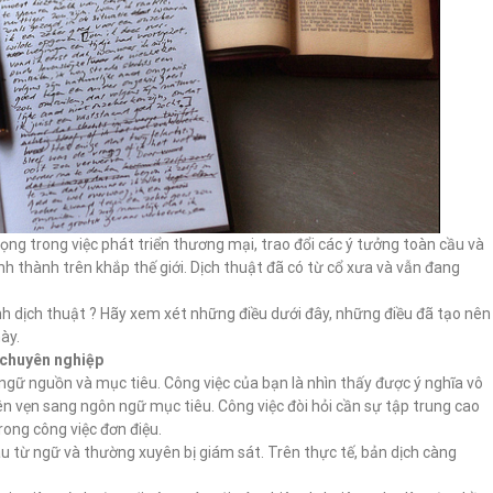
rọng trong việc phát triển thương mại, trao đổi các ý tưởng toàn cầu và
h thành trên khắp thế giới. Dịch thuật đã có từ cổ xưa và vẫn đang
 dịch thuật ? Hãy xem xét những điều dưới đây, những điều đã tạo nên
ày.
ả chuyên nghiệp
ngữ nguồn và mục tiêu. Công việc của bạn là nhìn thấy được ý nghĩa vô
ên vẹn sang ngôn ngữ mục tiêu. Công việc đòi hỏi cần sự tập trung cao
trong công việc đơn điệu.
au từ ngữ và thường xuyên bị giám sát. Trên thực tế, bản dịch càng