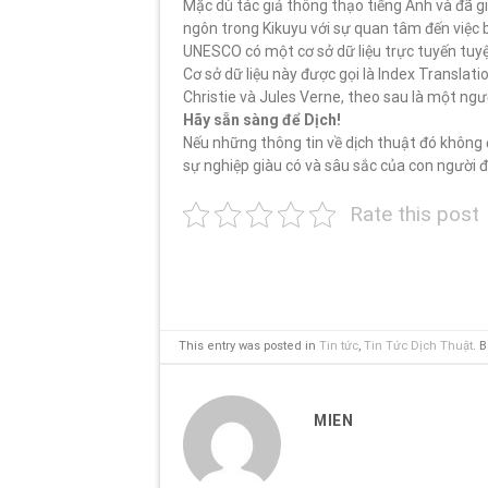
Mặc dù tác giả thông thạo tiếng Anh và đã gi
ngôn trong Kikuyu với sự quan tâm đến việc 
UNESCO có một cơ sở dữ liệu trực tuyến tuyệ
Cơ sở dữ liệu này được gọi là Index Translat
Christie và Jules Verne, theo sau là một ng
Hãy sẵn sàng để Dịch!
Nếu những thông tin về dịch thuật đó không đ
sự nghiệp giàu có và sâu sắc của con người đ
Rate this post
This entry was posted in
Tin tức
,
Tin Tức Dịch Thuật
. 
MIEN