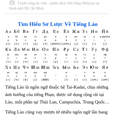
Tuyển cộng tác viên - phiên dịch viên tiếng Malaysia tại
thành phố Hồ Chí Minh
Tìm Hiểu Sơ Lược Về Tiếng Lào
Tiếng Lào là ngôn ngữ thuộc hệ Tai-Kadai, chịu những
ảnh hưởng của tiếng Phạn, được sử dụng rộng rãi tại
Lào, một phần tại Thái Lan, Campuchia, Trung Quốc…
Tiếng Lào cũng vay mượn từ nhiều ngôn ngữ lân bang