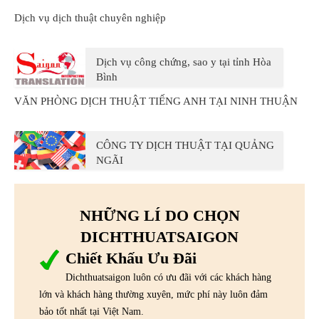
Dịch vụ dịch thuật chuyên nghiệp
Dịch vụ công chứng, sao y tại tỉnh Hòa
Bình
VĂN PHÒNG DỊCH THUẬT TIẾNG ANH TẠI NINH THUẬN
CÔNG TY DỊCH THUẬT TẠI QUẢNG
NGÃI
NHỮNG LÍ DO CHỌN
DICHTHUATSAIGON
Chiết Khấu Ưu Đãi
Dichthuatsaigon luôn có ưu đãi với các khách hàng
lớn và khách hàng thường xuyên, mức phí này luôn đảm
bảo tốt nhất tại Việt Nam.