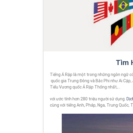
Tìm 
Tiếng Ả Rập là một trong những ngôn ngữ có s
quốc gia Trung Đông và Bắc Phi như Ai Cập, A
Tiểu Vương quốc Ả Rập Thống nhất,…
với ước tính hơn 280 triệu người sử dụng.
Dịc
cùng với tiếng Anh, Pháp, Nga, Trung Quốc, 