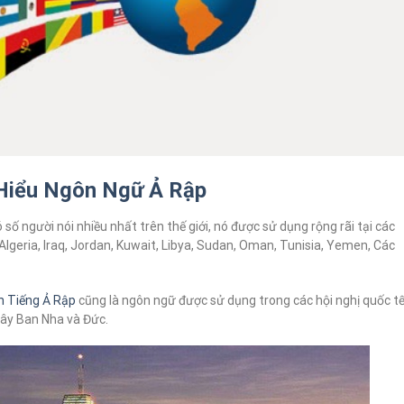
Hiểu Ngôn Ngữ Ả Rập
ố người nói nhiều nhất trên thế giới, nó được sử dụng rộng rãi tại các
lgeria, Iraq, Jordan, Kuwait, Libya, Sudan, Oman, Tunisia, Yemen, Các
h Tiếng Ả Rập
cũng là ngôn ngữ được sử dụng trong các hội nghị quốc t
Tây Ban Nha và Đức.