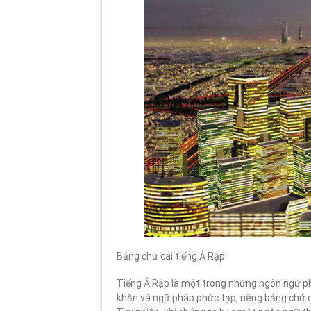
Bảng chữ cái tiếng Ả Rập
Tiếng Ả Rập là một trong những ngôn ngữ phứ
khăn và ngữ pháp phức tạp, riêng bảng chứ c