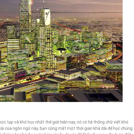
c tạp và khó học nhất thế giới hiện nay, nó có hệ thống chữ viết khó
ái của ngôn ngữ này, bạn cũng mất một thời gian khá dài để học chúng.