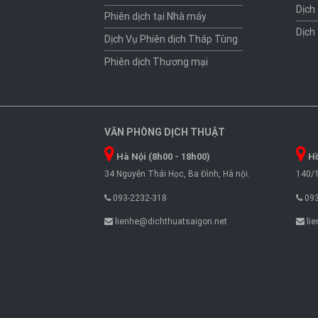
Dịch
Phiên dịch tại Nhà máy
Dịch
Dịch Vụ Phiên dịch Tháp Tùng
Phiên dịch Thương mại
VĂN PHÒNG DỊCH THUẬT
Hà Nội (8h00 - 18h00)
Hồ
34 Nguyễn Thái Học, Ba Đình, Hà nội.
140/1
093-2232-318
093
lienhe@dichthuatsaigon.net
lie