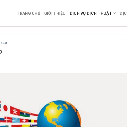
TRANG CHỦ
GIỚI THIỆU
DỊCH VỤ DỊCH THUẬT
DỊC
Thuật
p