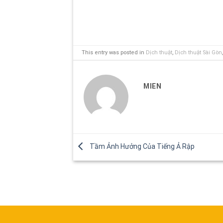
This entry was posted in
Dịch thuật
,
Dịch thuật Sài Gòn
MIEN
Tầm Ảnh Hưởng Của Tiếng Ả Rập