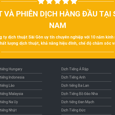
T VÀ PHIÊN DỊCH HÀNG ĐẦU TẠI 
NAM
g ty dịch thuật Sài Gòn uy tín chuyên nghiệp với 10 năm kinh
hất lượng dịch thuật, khả năng hiệu đính, chế độ chăm sóc 
 tiếng Hungary
Dịch Tiếng Ả Rập
 tiếng Indonesia
Dịch Tiếng Anh
 tiếng Lào
Dịch tiếng Ba Lan
 tiếng Malaysia
Dịch Tiếng Bồ Đào Nha
 tiếng Na Uy
Dịch tiếng Đan Mạch
 tiếng Nhật
Dịch Tiếng Đức