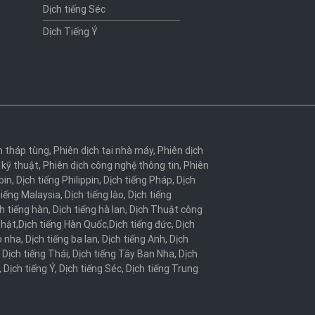
Dịch tiếng Séc
Dịch Tiếng Ý
h tháp tùng
,
Phiên dịch tại nhà máy
,
Phiên dịch
 kỹ thuật
,
Phiên dịch công nghệ thông tin
,
Phiên
bin
,
Dịch tiếng Philippin
,
Dịch tiếng Pháp
,
Dịch
tiếng Malaysia
,
Dịch tiếng lào
,
Dịch tiếng
h tiếng hàn
,
Dịch tiếng hà lan
,
Dịch Thuật công
Nhật
,
Dịch tiếng Hàn Quốc
,
Dịch tiếng đức
,
Dịch
o nha
,
Dịch tiếng ba lan
,
Dịch tiếng Anh
,
Dịch
,
Dịch tiếng Thái
,
Dịch tiếng Tây Ban Nha
,
Dịch
,
Dịch tiếng Ý
,
Dịch tiếng Séc
,
Dịch tiếng Trung