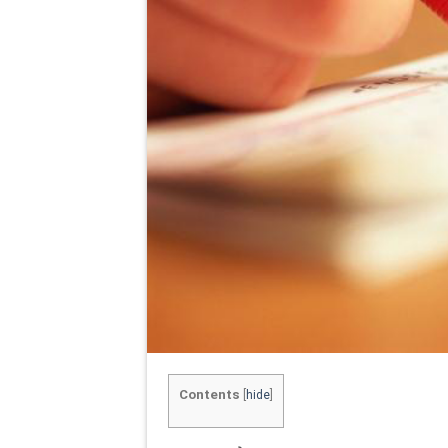
Contents
[
hide
]