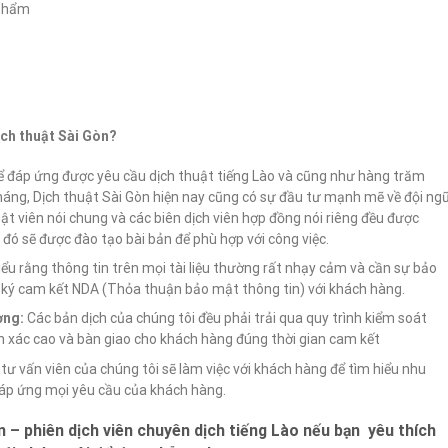
 phẩm
ịch thuật Sài Gòn?
ể đáp ứng được yêu cầu dịch thuật tiếng Lào và cũng như hàng trăm
 tháng, Dịch thuật Sài Gòn hiện nay cũng có sự đầu tư mạnh mẽ về đội ng
uật viên nói chung và các biên dịch viên hợp đồng nói riêng đều được
đó sẽ được đào tạo bài bản để phù hợp với công việc.
ểu rằng thông tin trên mọi tài liệu thường rất nhạy cảm và cần sự bảo
ôn ký cam kết NDA (Thỏa thuận bảo mật thông tin) với khách hàng.
ợng:
Các bản dịch của chúng tôi đều phải trải qua quy trình kiểm soát
 xác cao và bàn giao cho khách hàng đúng thời gian cam kết
tư vấn viên của chúng tôi sẽ làm việc với khách hàng để tìm hiểu nhu
đáp ứng mọi yêu cầu của khách hàng.
n – phiên dịch viên chuyên dịch tiếng Lào nếu bạn yêu thích