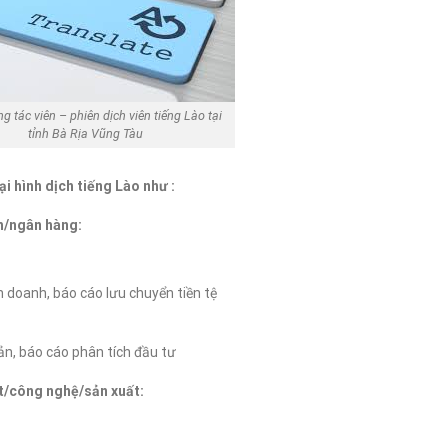
g tác viên – phiên dịch viên tiếng Lào tại
tỉnh Bà Rịa Vũng Tàu
i hình dịch tiếng Lào như :
h/ngân hàng:
h doanh, báo cáo lưu chuyển tiền tệ
sản, báo cáo phân tích đầu tư
t/công nghệ/sản xuất: