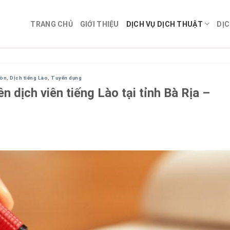
TRANG CHỦ
GIỚI THIỆU
DỊCH VỤ DỊCH THUẬT
DỊC
Gòn
,
Dịch tiếng Lào
,
Tuyển dụng
n dịch viên tiếng Lào tại tỉnh Bà Rịa –