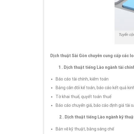
Tuyển cộn
Dịch thuật Sài Gòn chuyên cung cấp các loạ
1 . Dịch thuật tiếng Lào ngành tài chín
Báo cáo tài chính, kiểm toán
Bảng cân đối kế toán, báo cáo kết quả kin
Tờ khai thuế, quyết toán thuế
Báo cáo chuyển giá, báo cáo định giá tài 
2 . Dịch thuật tiếng Lào ngành kỹ thuậ
Bản vẽ kỹ thuật, bằng sáng chế