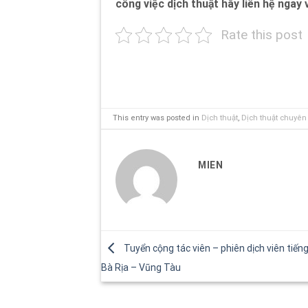
công việc dịch thuật hãy liên hệ ngay 
Rate this post
This entry was posted in
Dịch thuật
,
Dịch thuật chuyê
MIEN
Tuyển cộng tác viên – phiên dịch viên tiếng
Bà Rịa – Vũng Tàu