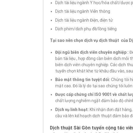
Dịch tài liệu ngành Y học/hóa chất/dược
Dịch tài liệu ngành Viễn thông
Dịch tài liệu ngành Điện, điện tử
Dịch phim/dịch phụ đề/lồng tiếng
Tại sao nên chọn dịch vụ dịch thuật của D
Đội ngũ biên dịch viên chuyên nghiệp :
Đ
bản tài liệu , hợp đồng cần biên dịch mỗi
biên dịch viên chuyên nghiệp. Các dịch th
tuyển chọn khắt khe từ khâu đầu vào, sau 
Bảo mật thông tin tuyệt đối:
Chúng tôi hi
mật cao. Đó là lý do tại sao chúng tôi lu
Được cấp chứng chỉ ISO 9001 về chất lư
chất lượng nghiêm ngặt đảm bảo độ chính
Dịch vụ linh hoạt:
Khi nhận đơn đặt hàng, 
cầu và lên kế hoạch dịch thuật đảm bảo 
Dịch thuật Sài Gòn tuyển cộng tác viê