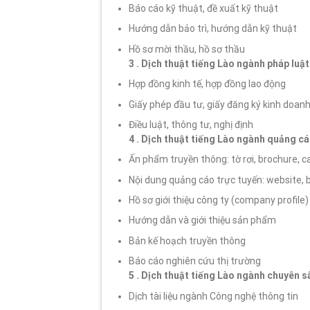
Báo cáo kỹ thuật, đề xuất kỹ thuật
Hướng dẫn bảo trì, hướng dẫn kỹ thuật
Hồ sơ mời thầu, hồ sơ thầu
3 . Dịch thuật tiếng Lào ngành pháp luật
Hợp đồng kinh tế, hợp đồng lao động
Giấy phép đầu tư, giấy đăng ký kinh doan
Điều luật, thông tư, nghị định
4 . Dịch thuật tiếng Lào ngành quảng c
Ấn phẩm truyền thông: tờ rơi, brochure, c
Nội dung quảng cáo trực tuyến: website, b
Hồ sơ giới thiệu công ty (company profile)
Hướng dẫn và giới thiệu sản phẩm
Bản kế hoạch truyền thông
Báo cáo nghiên cứu thị trường
5 . Dịch thuật tiếng Lào ngành chuyên s
Dịch tài liệu ngành Công nghệ thông tin