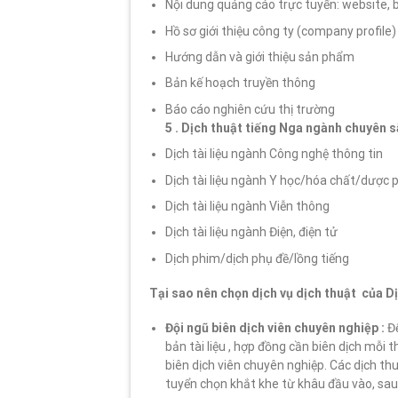
Nội dung quảng cáo trực tuyến: website, b
Hồ sơ giới thiệu công ty (company profile)
Hướng dẫn và giới thiệu sản phẩm
Bản kế hoạch truyền thông
Báo cáo nghiên cứu thị trường
5 . Dịch thuật tiếng Nga ngành chuyên s
Dịch tài liệu ngành Công nghệ thông tin
Dịch tài liệu ngành Y học/hóa chất/dược
Dịch tài liệu ngành Viễn thông
Dịch tài liệu ngành Điện, điện tử
Dịch phim/dịch phụ đề/lồng tiếng
Tại sao nên chọn dịch vụ dịch thuật của D
Đội ngũ biên dịch viên chuyên nghiệp :
Đ
bản tài liệu , hợp đồng cần biên dịch mỗi
biên dịch viên chuyên nghiệp. Các dịch th
tuyển chọn khắt khe từ khâu đầu vào, sau 