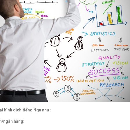
i hình dịch tiếng Nga như :
nh/ngân hàng: