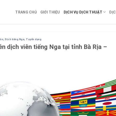
TRANG CHỦ
GIỚI THIỆU
DỊCH VỤ DỊCH THUẬT
DỊC
Gòn
,
Dịch tiếng Nga
,
Tuyển dụng
n dịch viên tiếng Nga tại tỉnh Bà Rịa –