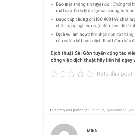
Bảo mật thông tin tuyệt đối:
Chúng tôi hi
mật cao. Đó là lý do tại sao chúng tôi lu
Được cấp chứng chỉ ISO 9001 về chất lư
chất lượng nghiêm ngặt đảm bảo độ chính
Dịch vụ linh hoạt:
Khi nhận đơn đặt hàng, 
cầu và lên kế hoạch dịch thuật đảm bảo 
Dịch thuật Sài Gòn tuyển cộng tác viê
công việc dịch thuật hãy liên hệ ngay 
Rate this post
This entry was posted in
Dịch thuật
,
Dịch thuật chuyê
MIEN