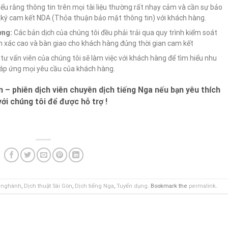
ểu rằng thông tin trên mọi tài liệu thường rất nhạy cảm và cần sự bảo
ôn ký cam kết NDA (Thỏa thuận bảo mật thông tin) với khách hàng.
ợng:
Các bản dịch của chúng tôi đều phải trải qua quy trình kiểm soát
 xác cao và bàn giao cho khách hàng đúng thời gian cam kết
tư vấn viên của chúng tôi sẽ làm việc với khách hàng để tìm hiểu nhu
đáp ứng mọi yêu cầu của khách hàng.
n – phiên dịch viên chuyên dịch tiếng
Nga
nếu bạn yêu thích
với chúng tôi để được hỗ trợ !
n nghành
,
Dịch thuật Sài Gòn
,
Dịch tiếng Nga
,
Tuyển dụng
. Bookmark the
permalink
.