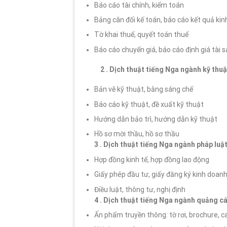
Báo cáo tài chính, kiểm toán
Bảng cân đối kế toán, báo cáo kết quả kin
Tờ khai thuế, quyết toán thuế
Báo cáo chuyển giá, báo cáo định giá tài 
2 . Dịch thuật tiếng Nga ngành kỹ thuậ
Bản vẽ kỹ thuật, bằng sáng chế
Báo cáo kỹ thuật, đề xuất kỹ thuật
Hướng dẫn bảo trì, hướng dẫn kỹ thuật
Hồ sơ mời thầu, hồ sơ thầu
3 . Dịch thuật tiếng Nga ngành pháp luật
Hợp đồng kinh tế, hợp đồng lao động
Giấy phép đầu tư, giấy đăng ký kinh doan
Điều luật, thông tư, nghị định
4 . Dịch thuật tiếng Nga ngành quảng c
Ấn phẩm truyền thông: tờ rơi, brochure, c