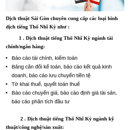
Dịch thuật Sài Gòn chuyên cung cấp các loại hình
dịch tiếng Thổ Nhĩ Kỳ như :
1 . Dịch thuật tiếng Thổ Nhĩ Kỳ ngành tài
chính/ngân hàng:
Báo cáo tài chính, kiểm toán
Bảng cân đối kế toán, báo cáo kết quả kinh
doanh, báo cáo lưu chuyển tiền tệ
Tờ khai thuế, quyết toán thuế
Báo cáo chuyển giá, báo cáo định giá tài sản,
báo cáo phân tích đầu tư
2 . Dịch thuật tiếng Thổ Nhĩ Kỳ ngành kỹ
thuật/công nghệ/sản xuất: