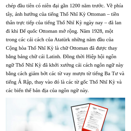
chép đầu tiên có niên đại gần 1200 năm trước. Về phía
tây, ảnh hưởng của tiếng Thổ Nhĩ Kỳ Ottoman – tiền
thân trực tiếp của tiếng Thổ Nhĩ Kỳ ngày nay – đã lan
đi khi Đế quốc Ottoman mở rộng. Năm 1928, một
trong các cải cách của Atatürk những năm đầu của
Cộng hòa Thổ Nhĩ Kỳ là chữ Ottoman đã được thay
bằng bảng chữ cái Latinh. Đồng thời Hiệp hội ngôn
ngữ Thổ Nhĩ Kỳ đã khởi xướng cải cách ngôn ngữ này
bằng cách giảm bớt các từ vay mượn từ tiếng Ba Tư và
tiếng Ả Rập, thay vào đó là các từ gốc Thổ Nhĩ Kỳ và
các biến thể bản địa của ngôn ngữ này.