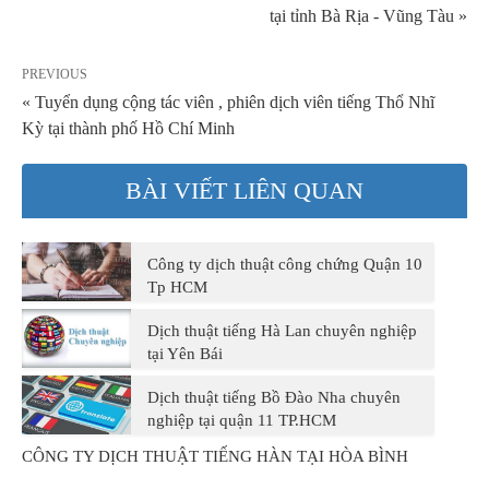
tại tỉnh Bà Rịa - Vũng Tàu »
PREVIOUS
« Tuyển dụng cộng tác viên , phiên dịch viên tiếng Thổ Nhĩ
Kỳ tại thành phố Hồ Chí Minh
BÀI VIẾT LIÊN QUAN
Công ty dịch thuật công chứng Quận 10
Tp HCM
Dịch thuật tiếng Hà Lan chuyên nghiệp
tại Yên Bái
Dịch thuật tiếng Bồ Đào Nha chuyên
nghiệp tại quận 11 TP.HCM
CÔNG TY DỊCH THUẬT TIẾNG HÀN TẠI HÒA BÌNH