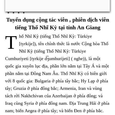
Tuyển dụng cộng tác viên , phiên dịch viên
tiếng Thổ Nhĩ Kỳ tại tỉnh An Giang
T
hổ Nhĩ Kỳ (tiếng Thổ Nhĩ Kỳ: Türkiye
[tyrkije]), tên chính thức là nước Cộng hòa Thổ
Nhĩ Kỳ (tiếng Thổ Nhĩ Kỳ: Türkiye
Cumhuriyeti [tyrkije d͡ʒumhurijeti] ( nghe)), là một
quốc gia xuyên lục địa, phần lớn nằm tại Tây Á và một
phần nằm tại Đông Nam Âu. Thổ Nhĩ Kỳ có biên giới
với 8 quốc gia: Bulgaria ở phía tây bắc; Hy Lạp ở phía
tây; Gruzia ở phía đông bắc; Armenia, Iran và vùng
tách rời Nakhchivan của Azerbaijan ở phía đông; và
Iraq cùng Syria ở phía đông nam. Địa Trung Hải ở phía
nam; biển Aegea ở phía tây; và biển Đen ở phía bắc.