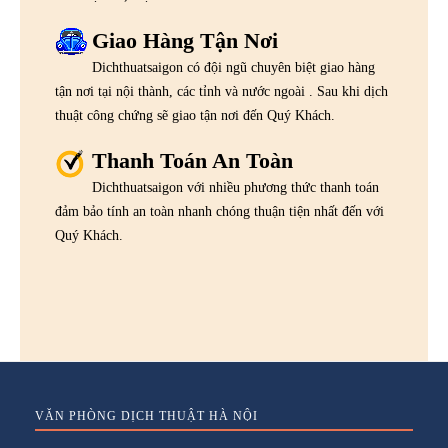
Giao Hàng Tận Nơi
Dichthuatsaigon có đội ngũ chuyên biệt giao hàng
tận nơi tại nội thành, các tỉnh và nước ngoài . Sau khi dịch
thuật công chứng sẽ giao tận nơi đến Quý Khách.
Thanh Toán An Toàn
Dichthuatsaigon với nhiều phương thức thanh toán
đảm bảo tính an toàn nhanh chóng thuận tiện nhất đến với
Quý Khách.
VĂN PHÒNG DỊCH THUẬT HÀ NỘI