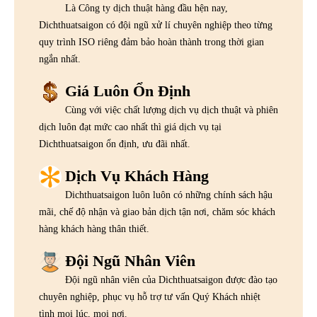
Là Công ty dịch thuật hàng đầu hện nay,
Dichthuatsaigon có đội ngũ xử lí chuyên nghiệp theo từng
quy trình ISO riêng đảm bảo hoàn thành trong thời gian
ngắn nhất.
Giá Luôn Ổn Định
Cùng với việc chất lượng dịch vụ dịch thuật và phiên
dịch luôn đạt mức cao nhất thì giá dịch vụ tại
Dichthuatsaigon ổn định, ưu đãi nhất.
Dịch Vụ Khách Hàng
Dichthuatsaigon luôn luôn có những chính sách hậu
mãi, chế độ nhận và giao bản dịch tận nơi, chăm sóc khách
hàng khách hàng thân thiết.
Đội Ngũ Nhân Viên
Đội ngũ nhân viên của Dichthuatsaigon được đào tạo
chuyên nghiệp, phục vụ hỗ trợ tư vấn Quý Khách nhiệt
tình mọi lúc, mọi nơi.