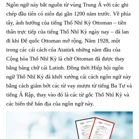
Ngôn ngữ này bắt nguồn từ vùng Trung Á với các ghi
chép đầu tiên có niên đại gần 1200 năm trước. Về phía
tây, ảnh hưởng của tiếng Thổ Nhĩ Kỳ Ottoman – tiền
thân trực tiếp của tiếng Thổ Nhĩ Kỳ ngày nay – đã lan
đi khi Đế quốc Ottoman mở rộng. Năm 1928, một
trong các cải cách của Atatürk những năm đầu của
Cộng hòa Thổ Nhĩ Kỳ là chữ Ottoman đã được thay
bằng bảng chữ cái Latinh. Đồng thời Hiệp hội ngôn
ngữ Thổ Nhĩ Kỳ đã khởi xướng cải cách ngôn ngữ này
bằng cách giảm bớt các từ vay mượn từ tiếng Ba Tư và
tiếng Ả Rập, thay vào đó là các từ gốc Thổ Nhĩ Kỳ và
các biến thể bản địa của ngôn ngữ này.