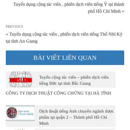
Tuyển dụng cộng tác viên , phiên dịch viên tiếng Ý tại thành
phố Hồ Chí Minh »
PREVIOUS
« Tuyển dụng cộng tác viên , phiên dịch viên tiếng Thổ Nhĩ Kỳ
tại tỉnh An Giang
BÀI VIẾT LIÊN QUAN
Tuyển cộng tác viên – phiên dịch viên
tiếng Đức tại tỉnh Bắc Giang
CÔNG TY DỊCH THUẬT CÔNG CHỨNG TẠI HÀ TĨNH
Dịch thuật tiếng Anh chuyên ngành dược
phẩm tại quận 2 – Thành phố Hồ Chí
Minh