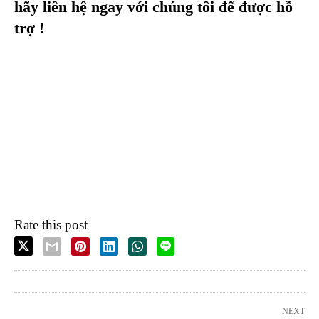
hãy liên hệ ngay với chúng tôi để được hỗ
trợ !
Rate this post
NEXT