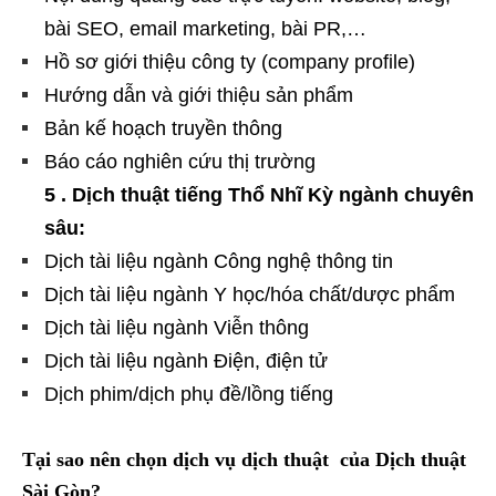
bài SEO, email marketing, bài PR,…
Hồ sơ giới thiệu công ty (company profile)
Hướng dẫn và giới thiệu sản phẩm
Bản kế hoạch truyền thông
Báo cáo nghiên cứu thị trường
5 . Dịch thuật tiếng Thổ Nhĩ Kỳ ngành chuyên
sâu:
Dịch tài liệu ngành Công nghệ thông tin
Dịch tài liệu ngành Y học/hóa chất/dược phẩm
Dịch tài liệu ngành Viễn thông
Dịch tài liệu ngành Điện, điện tử
Dịch phim/dịch phụ đề/lồng tiếng
Tại sao nên chọn dịch vụ dịch thuật của Dịch thuật
Sài Gòn?