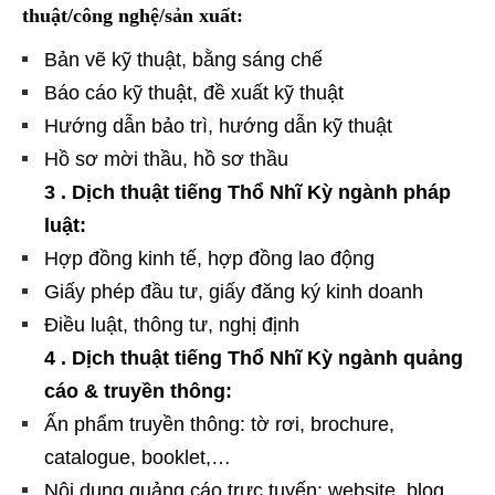
thuật/công nghệ/sản xuất:
Bản vẽ kỹ thuật, bằng sáng chế
Báo cáo kỹ thuật, đề xuất kỹ thuật
Hướng dẫn bảo trì, hướng dẫn kỹ thuật
Hồ sơ mời thầu, hồ sơ thầu
3 . Dịch thuật tiếng Thổ Nhĩ Kỳ ngành pháp
luật:
Hợp đồng kinh tế, hợp đồng lao động
Giấy phép đầu tư, giấy đăng ký kinh doanh
Điều luật, thông tư, nghị định
4 . Dịch thuật tiếng Thổ Nhĩ Kỳ ngành quảng
cáo & truyền thông:
Ấn phẩm truyền thông: tờ rơi, brochure,
catalogue, booklet,…
Nội dung quảng cáo trực tuyến: website, blog,