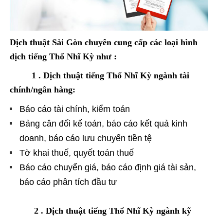
Dịch thuật Sài Gòn chuyên cung cấp các loại hình
dịch tiếng Thổ Nhĩ Kỳ như :
1 . Dịch thuật tiếng Thổ Nhĩ Kỳ ngành tài
chính/ngân hàng:
Báo cáo tài chính, kiểm toán
Bảng cân đối kế toán, báo cáo kết quả kinh
doanh, báo cáo lưu chuyển tiền tệ
Tờ khai thuế, quyết toán thuế
Báo cáo chuyển giá, báo cáo định giá tài sản,
báo cáo phân tích đầu tư
2 . Dịch thuật tiếng Thổ Nhĩ Kỳ ngành kỹ