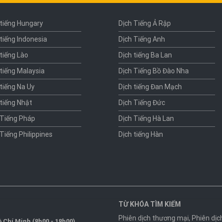
 tiếng Hungary
Dịch Tiếng Ả Rập
 tiếng Indonesia
Dịch Tiếng Anh
 tiếng Lào
Dịch tiếng Ba Lan
 tiếng Malaysia
Dịch Tiếng Bồ Đào Nha
 tiếng Na Uy
Dịch tiếng Đan Mạch
 tiếng Nhật
Dịch Tiếng Đức
 Tiếng Pháp
Dịch Tiếng Hà Lan
 Tiếng Philippines
Dịch tiếng Hàn
TỪ KHÓA TÌM KIẾM
Phiên dịch thương mại
,
Phiên dịc
 Chí Minh (8h00 - 18h00)