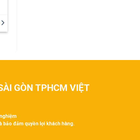
SÀI GÒN TPHCM VIỆT
 nghiệm
và bảo đảm quyền lợi khách hàng.