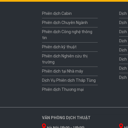
Phiên dịch Cabin
Dịch
Phiên dịch Chuyên Ngành
Dịch
Phiên dịch Công nghệ thông
Dịch
tin
Dịch
Phiên dịch kỹ thuật
Dịch
Phiên dịch Nghiên cứu thị
Dịch
trường
Dịch
Phiên dịch tại Nhà máy
Dịch
Dịch Vụ Phiên dịch Tháp Tùng
Phiên dịch Thương mại
VĂN PHÒNG DỊCH THUẬT
Hà Nội (8h00 - 18h00)
Hồ