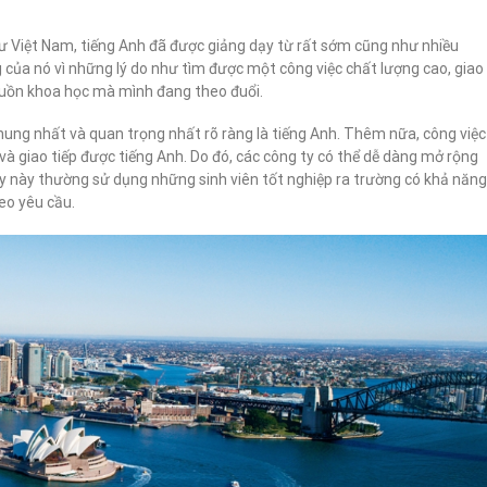
hư Việt Nam, tiếng Anh đã được giảng dạy từ rất sớm cũng như nhiều
của nó vì những lý do như tìm được một công việc chất lượng cao, giao
 nguồn khoa học mà mình đang theo đuổi.
ung nhất và quan trọng nhất rõ ràng là tiếng Anh. Thêm nữa, công việc
 và giao tiếp được tiếng Anh. Do đó, các công ty có thể dễ dàng mở rộng
y này thường sử dụng những sinh viên tốt nghiệp ra trường có khả năng
eo yêu cầu.