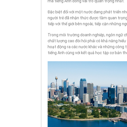
mà tiếng Anh đóng vai trò quan trọng nhất.
Đặc biệt đối với một nước đang phát triển n
người trẻ đã nhận thức được tầm quan trọng 
tiếp với thế giới bên ngoài, tiếp cận những
Trong môi trường doanh nghiệp, ngôn ngữ ch
chất lượng cao đòi hỏi phải có khả năng hiểu
hoạt động ra các nước khác và những công t
tiếng Anh cùng với kết quả học tập cơ bản th