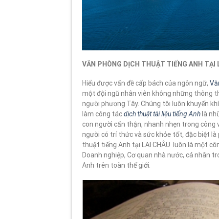
VĂN PHÒNG DỊCH THUẬT TIẾNG ANH TẠI L
Hiểu được vấn đề cấp bách của ngôn ngữ,
Vă
một đội ngũ nhân viên không những thông th
người phương Tây. Chúng tôi luôn khuyến khíc
làm công tác
dịch thuật tài liệu tiếng Anh
là nh
con người cẩn thận, nhanh nhẹn trong công vi
người có trí thức và sức khỏe tốt, đặc biệt l
thuật tiếng Anh tại LAI CHÂU luôn là một cô
Doanh nghiệp, Cơ quan nhà nước, cá nhân tron
Anh trên toàn thế giới.