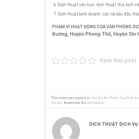
Dịch thuật văn học: dịch thuật thơ, kịch và
Dịch thuật kinh doanh: các tài liệu đấu thầu,
PHẠM VI HOẠT ĐỘNG CỦA VĂN PHÒNG DỊ
Đường, Huyện Phong Thổ, Huyện Sìn 
Rate this post
This entry was posted in
Các Dự Án Tham Gia
,
Dịch th
Tin tức
. Bookmark the
permalink
.
DỊCH THUẬT DỊCH VỤ