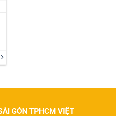
SÀI GÒN TPHCM VIỆT