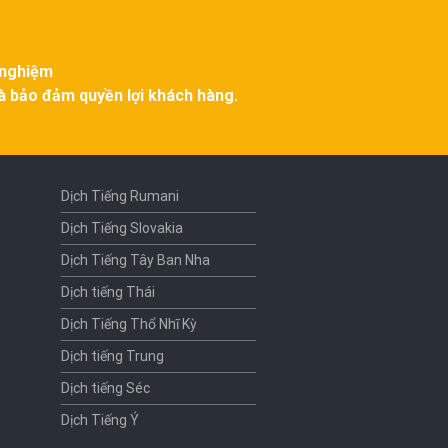
 nghiệm
và bảo đảm quyền lợi khách hàng.
Dịch Tiếng Rumani
Dịch Tiếng Slovakia
Dịch Tiếng Tây Ban Nha
Dịch tiếng Thái
Dịch Tiếng Thổ Nhĩ Kỳ
Dịch tiếng Trung
Dịch tiếng Séc
Dịch Tiếng Ý