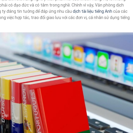
à phải có đạo đức và có tâm trong nghề. Chính vì vậy, Văn phòng dịch
g ty đáng tin tưởng để đáp ứng nhu cầu
dịch tài liệu tiếng Anh
của các
g việc hợp tác, trao đổi giao lưu với các đơn vị, cá nhân sử dụng tiếng