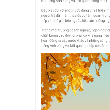
mà tiếng Anh đóng vai trò quan trọng nhất.
Đặc biệt đối với một nước đang phát triển n
người trẻ đã nhận thức được tầm quan trọng 
tiếp với thế giới bên ngoài, tiếp cận những
Trong môi trường doanh nghiệp, ngôn ngữ ch
chất lượng cao đòi hỏi phải có khả năng hiểu
hoạt động ra các nước khác và những công t
tiếng Anh cùng với kết quả học tập cơ bản th