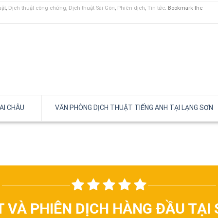
uật
,
Dịch thuật công chứng
,
Dịch thuật Sài Gòn
,
Phiên dịch
,
Tin tức
. Bookmark the
AI CHÂU
VĂN PHÒNG DỊCH THUẬT TIẾNG ANH TẠI LẠNG SƠN
T VÀ PHIÊN DỊCH HÀNG ĐẦU TẠI 