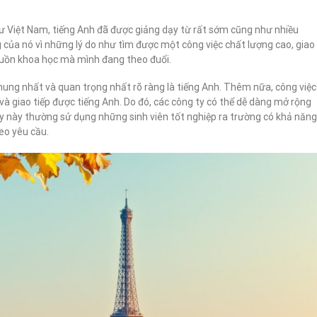
hư Việt Nam, tiếng Anh đã được giảng dạy từ rất sớm cũng như nhiều
của nó vì những lý do như tìm được một công việc chất lượng cao, giao
 nguồn khoa học mà mình đang theo đuổi.
ung nhất và quan trọng nhất rõ ràng là tiếng Anh. Thêm nữa, công việc
 và giao tiếp được tiếng Anh. Do đó, các công ty có thể dễ dàng mở rộng
y này thường sử dụng những sinh viên tốt nghiệp ra trường có khả năng
eo yêu cầu.