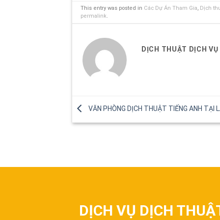
This entry was posted in
Các Dự Án Tham Gia
,
Dịch th
permalink
.
DỊCH THUẬT DỊCH VỤ
VĂN PHÒNG DỊCH THUẬT TIẾNG ANH TẠI L
DỊCH VỤ DỊCH THUẬ