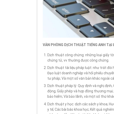
VĂN PHÒNG DỊCH THUẬT TIẾNG ANH TẠI 
Dịch thuật công chứng: những loại giấy tờ 
chứng tử, vv thường được công chứng.
Dịch thuật tài liệu pháp luật: như trát đ
Đạo luật doanh nghiệp và hối phiếu chuyển 
tư pháp; Và một số văn bản khác ngoài cá
Dịch thuật pháp lý: Quy định và nghị định
động; Giấy phép và hợp đồng thương mại; 
bảo hiểm; Và bảo lãnh, và một số thứ khá
Dịch thuật y học: dịch các sách y khoa; Hư
y tế; Các bài báo khoa học; Kết quả nghi