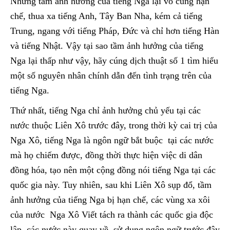
Nhưng tầm ảnh hưởng của tiếng Nga lại vô cùng hạn
chế, thua xa tiếng Anh, Tây Ban Nha, kém cả tiếng
Trung, ngang với tiếng Pháp, Đức và chỉ hơn tiếng Hàn
và tiếng Nhật. Vậy tại sao tầm ảnh hưởng của tiếng
Nga lại thấp như vậy, hãy cúng dịch thuật số 1 tìm hiểu
một số nguyên nhân chính dẫn đến tình trạng trên của
tiếng Nga.
Thứ nhất, tiếng Nga chỉ ảnh hưởng chủ yếu tại các
nước thuộc Liên Xô trước đây, trong thời kỳ cai trị của
Nga Xô, tiếng Nga là ngôn ngữ bắt buộc tại các nước
mà họ chiếm được, đồng thời thực hiện việc di dân
đồng hóa, tạo nên một cộng đồng nói tiếng Nga tại các
quốc gia này. Tuy nhiên, sau khi Liên Xô sụp đổ, tầm
ảnh hưởng của tiếng Nga bị hạn chế, các vùng xa xôi
của nước Nga Xô Viết tách ra thành các quốc gia độc
lập, các nước này quay về sử dụng ngôn ngữ trước đây