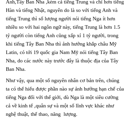
Anh,Tây Ban Nha ,kém cả tiếng Trung và chỉ hơn tiếng
Hàn và tiếng Nhật, nguyên do là so với tiếng Anh và
tiếng Trung thì số lượng người nói tiếng Nga ít hơn
nhiều so với hai ngôn ngữ này, tiếng Trung là hơn 1.5
tỷ người còn tiếng Anh cũng xấp xỉ 1 tỷ người, trong
khi tiếng Tây Ban Nha thì ảnh hưởng khắp châu Mỹ
Latin, có tới 19 quốc gia Nam Mỹ nói tiếng Tây Ban
Nha, do các nước này trước đây là thuộc địa của Tây
Ban Nha.
Như vậy, qua một số nguyên nhân cơ bản trên, chúng
ta có thể hiểu được phần nào sự ảnh hưởng hạn chế của
tiếng Nga đối với thế giới, dù Nga là một siêu cường
cả về kinh tế ,quân sự và một số lĩnh vực khác như
nghệ thuật, thể thao, năng lượng.