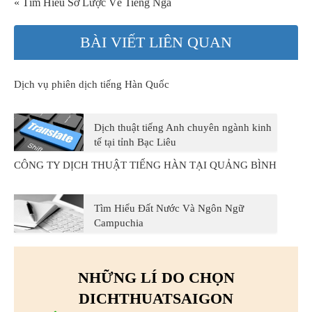
« Tìm Hiểu Sơ Lược Về Tiếng Nga
BÀI VIẾT LIÊN QUAN
Dịch vụ phiên dịch tiếng Hàn Quốc
Dịch thuật tiếng Anh chuyên ngành kinh
tế tại tỉnh Bạc Liêu
CÔNG TY DỊCH THUẬT TIẾNG HÀN TẠI QUẢNG BÌNH
Tìm Hiểu Đất Nước Và Ngôn Ngữ
Campuchia
NHỮNG LÍ DO CHỌN
DICHTHUATSAIGON