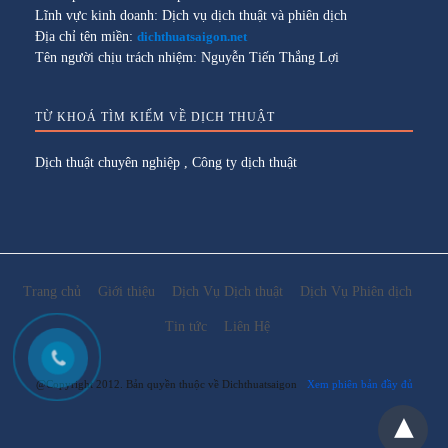
Lĩnh vực kinh doanh: Dịch vụ dịch thuật và phiên dịch
Địa chỉ tên miền:
dichthuatsaigon.net
Tên người chịu trách nhiệm: Nguyễn Tiến Thắng Lợi
TỪ KHOÁ TÌM KIẾM VỀ DỊCH THUẬT
Dịch thuật chuyên nghiệp
,
Công ty dịch thuật
Trang chủ
Giới thiệu
Dịch Vụ Dịch thuật
Dịch Vụ Phiên dịch
Tin tức
Liên Hệ
@Copyright 2012. Bản quyền thuộc về Dichthuatsaigon
Xem phiên bản đầy đủ