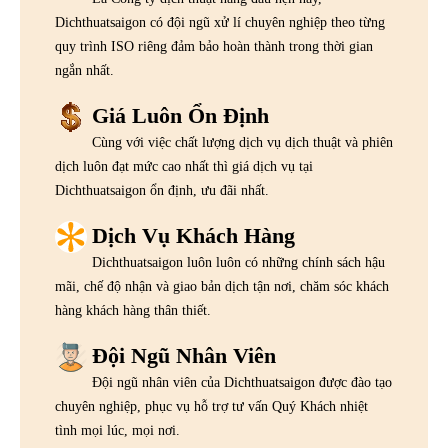
Dichthuatsaigon có đội ngũ xử lí chuyên nghiệp theo từng
quy trình ISO riêng đảm bảo hoàn thành trong thời gian
ngắn nhất.
Giá Luôn Ổn Định
Cùng với việc chất lượng dịch vụ dịch thuật và phiên
dịch luôn đạt mức cao nhất thì giá dịch vụ tại
Dichthuatsaigon ổn định, ưu đãi nhất.
Dịch Vụ Khách Hàng
Dichthuatsaigon luôn luôn có những chính sách hậu
mãi, chế độ nhận và giao bản dịch tận nơi, chăm sóc khách
hàng khách hàng thân thiết.
Đội Ngũ Nhân Viên
Đội ngũ nhân viên của Dichthuatsaigon được đào tạo
chuyên nghiệp, phục vụ hỗ trợ tư vấn Quý Khách nhiệt
tình mọi lúc, mọi nơi.