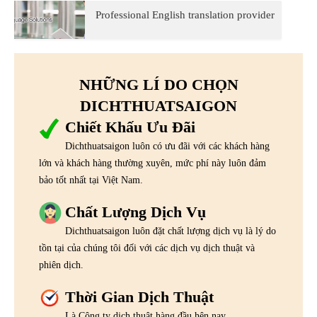
Professional English translation provider
NHỮNG LÍ DO CHỌN
DICHTHUATSAIGON
Chiết Khấu Ưu Đãi
Dichthuatsaigon luôn có ưu đãi với các khách hàng
lớn và khách hàng thường xuyên, mức phí này luôn đảm
bảo tốt nhất tại Việt Nam.
Chất Lượng Dịch Vụ
Dichthuatsaigon luôn đặt chất lượng dịch vụ là lý do
tồn tại của chúng tôi đối với các dịch vụ dịch thuật và
phiên dịch.
Thời Gian Dịch Thuật
Là Công ty dịch thuật hàng đầu hện nay,