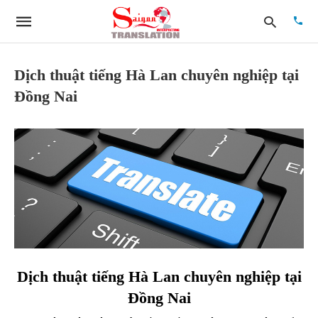
Dịch thuật tiếng Hà Lan chuyên nghiệp tại
Đồng Nai
Type
your
searc
quer
and
hit
enter:
Dịch thuật tiếng Hà Lan chuyên nghiệp tại
Đồng Nai