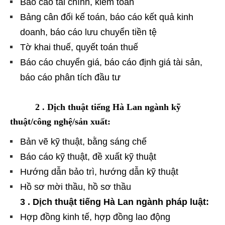
Báo cáo tài chính, kiểm toán
Bảng cân đối kế toán, báo cáo kết quả kinh
doanh, báo cáo lưu chuyển tiền tệ
Tờ khai thuế, quyết toán thuế
Báo cáo chuyển giá, báo cáo định giá tài sản,
báo cáo phân tích đầu tư
2 . Dịch thuật tiếng Hà Lan ngành kỹ
thuật/công nghệ/sản xuất:
Bản vẽ kỹ thuật, bằng sáng chế
Báo cáo kỹ thuật, đề xuất kỹ thuật
Hướng dẫn bảo trì, hướng dẫn kỹ thuật
Hồ sơ mời thầu, hồ sơ thầu
3 . Dịch thuật tiếng Hà Lan ngành pháp luật:
Hợp đồng kinh tế, hợp đồng lao động