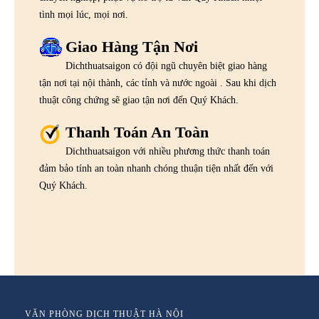
tình mọi lúc, mọi nơi.
Giao Hàng Tận Nơi
Dichthuatsaigon có đội ngũ chuyên biệt giao hàng
tận nơi tại nội thành, các tỉnh và nước ngoài . Sau khi dịch
thuật công chứng sẽ giao tận nơi đến Quý Khách.
Thanh Toán An Toàn
Dichthuatsaigon với nhiều phương thức thanh toán
đảm bảo tính an toàn nhanh chóng thuận tiện nhất đến với
Quý Khách.
VĂN PHÒNG DỊCH THUẬT HÀ NỘI