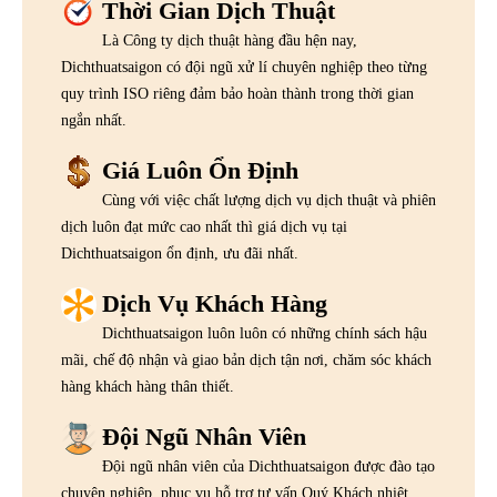
Thời Gian Dịch Thuật
Là Công ty dịch thuật hàng đầu hện nay,
Dichthuatsaigon có đội ngũ xử lí chuyên nghiệp theo từng
quy trình ISO riêng đảm bảo hoàn thành trong thời gian
ngắn nhất.
Giá Luôn Ổn Định
Cùng với việc chất lượng dịch vụ dịch thuật và phiên
dịch luôn đạt mức cao nhất thì giá dịch vụ tại
Dichthuatsaigon ổn định, ưu đãi nhất.
Dịch Vụ Khách Hàng
Dichthuatsaigon luôn luôn có những chính sách hậu
mãi, chế độ nhận và giao bản dịch tận nơi, chăm sóc khách
hàng khách hàng thân thiết.
Đội Ngũ Nhân Viên
Đội ngũ nhân viên của Dichthuatsaigon được đào tạo
chuyên nghiệp, phục vụ hỗ trợ tư vấn Quý Khách nhiệt