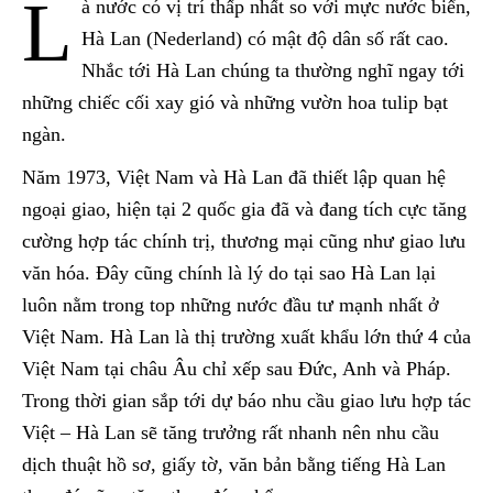
L
à nước có vị trí thấp nhất so với mực nước biển,
Hà Lan (Nederland) có mật độ dân số rất cao.
Nhắc tới Hà Lan chúng ta thường nghĩ ngay tới
những chiếc cối xay gió và những vườn hoa tulip bạt
ngàn.
Năm 1973, Việt Nam và Hà Lan đã thiết lập quan hệ
ngoại giao, hiện tại 2 quốc gia đã và đang tích cực tăng
cường hợp tác chính trị, thương mại cũng như giao lưu
văn hóa. Đây cũng chính là lý do tại sao Hà Lan lại
luôn nằm trong top những nước đầu tư mạnh nhất ở
Việt Nam. Hà Lan là thị trường xuất khẩu lớn thứ 4 của
Việt Nam tại châu Âu chỉ xếp sau Đức, Anh và Pháp.
Trong thời gian sắp tới dự báo nhu cầu giao lưu hợp tác
Việt – Hà Lan sẽ tăng trưởng rất nhanh nên nhu cầu
dịch thuật hồ sơ, giấy tờ, văn bản bằng tiếng Hà Lan