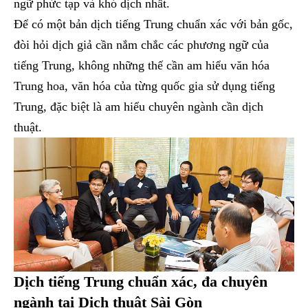
ngữ phức tạp và khó dịch nhất.
Để có một bản dịch tiếng Trung chuẩn xác với bản gốc,
đòi hỏi dịch giả cần nắm chắc các phương ngữ của
tiếng Trung, không những thế cần am hiểu văn hóa
Trung hoa, văn hóa của từng quốc gia sử dụng tiếng
Trung, đặc biệt là am hiểu chuyên ngành cần dịch
thuật.
Dịch tiếng Trung chuẩn xác, đa chuyên
ngành tại Dịch thuật Sài Gòn