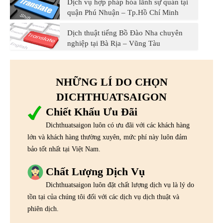
Dịch vụ hợp pháp hóa lãnh sự quán tại
quận Phú Nhuận – Tp.Hồ Chí Minh
Dịch thuật tiếng Bồ Đào Nha chuyên
nghiệp tại Bà Rịa – Vũng Tàu
NHỮNG LÍ DO CHỌN
DICHTHUATSAIGON
Chiết Khấu Ưu Đãi
Dichthuatsaigon luôn có ưu đãi với các khách hàng
lớn và khách hàng thường xuyên, mức phí này luôn đảm
bảo tốt nhất tại Việt Nam.
Chất Lượng Dịch Vụ
Dichthuatsaigon luôn đặt chất lượng dịch vụ là lý do
tồn tại của chúng tôi đối với các dịch vụ dịch thuật và
phiên dịch.