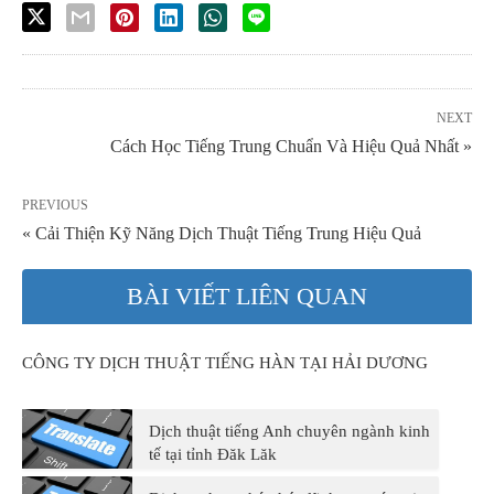
NEXT
Cách Học Tiếng Trung Chuẩn Và Hiệu Quả Nhất »
PREVIOUS
« Cải Thiện Kỹ Năng Dịch Thuật Tiếng Trung Hiệu Quả
BÀI VIẾT LIÊN QUAN
CÔNG TY DỊCH THUẬT TIẾNG HÀN TẠI HẢI DƯƠNG
Dịch thuật tiếng Anh chuyên ngành kinh
tế tại tỉnh Đăk Lăk