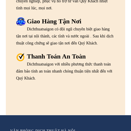
chuyên nghiệp, phục vụ hỗ trợ tư vấn Quý Khách nhiệt
tình mọi lúc, mọi nơi.
Giao Hàng Tận Nơi
Dichthuatsaigon có đội ngũ chuyên biệt giao hàng
tận nơi tại nội thành, các tỉnh và nước ngoài . Sau khi dịch
thuật công chứng sẽ giao tận nơi đến Quý Khách.
Thanh Toán An Toàn
Dichthuatsaigon với nhiều phương thức thanh toán
đảm bảo tính an toàn nhanh chóng thuận tiện nhất đến với
Quý Khách.