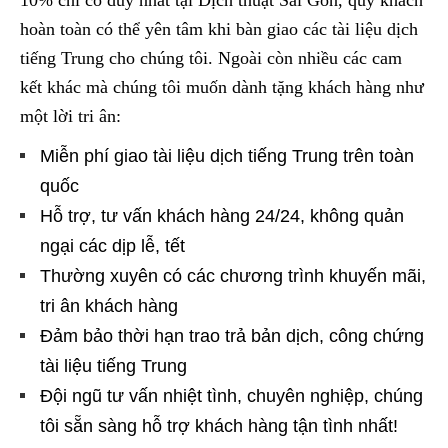
10% chỉ có duy nhất tại Dịch thuật Sài Gòn, quý khách
hoàn toàn có thể yên tâm khi bàn giao các tài liệu dịch
tiếng Trung cho chúng tôi. Ngoài còn nhiều các cam
kết khác mà chúng tôi muốn dành tặng khách hàng như
một lời tri ân:
Miễn phí giao tài liệu dịch tiếng Trung trên toàn
quốc
Hỗ trợ, tư vấn khách hàng 24/24, không quản
ngại các dịp lễ, tết
Thường xuyên có các chương trình khuyến mãi,
tri ân khách hàng
Đảm bảo thời hạn trao trả bản dịch, công chứng
tài liệu tiếng Trung
Đội ngũ tư vấn nhiệt tình, chuyên nghiệp, chúng
tôi sẵn sàng hỗ trợ khách hàng tận tình nhất!