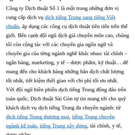
Công ty Dịch thuật Số 1 là một trong những đơn vị
cung cấp dịch vụ
dịch tiếng Trung sang tiếng Việt
chuẩn
, áp dụng các công cụ dịch thuật tiên tiến trên thế
giới. Bên cạnh đội ngũ dịch giả chuyên môn cao, chúng
tôi còn cộng tác với các chuyên gia ngôn ngữ và
chuyên gia của từng ngành nghề khác nhau: tài chính –
ngân hàng, marketing, y tế – dược phẩm, kỹ thuật….để
mang đến cho khách hàng những bản dịch chất lượng
tốt nhất, tiết kiệm thời gian với chi phí tối ưu nhất.
Với đội ngũ biên phiên dịch tiếng Trung đông đảo trên
toàn quốc, Dịch thuật Sài Gòn tự tin mang tới cho quý
khách dịch vụ dịch tiếng Trung đa chuyên ngành: từ
dịch tiếng Trung thương mại
,
tiếng Trung chuyên
ngành kế toán
,
tiếng Trung xây dựng
, tài chính, y tế,
dược phẩm…